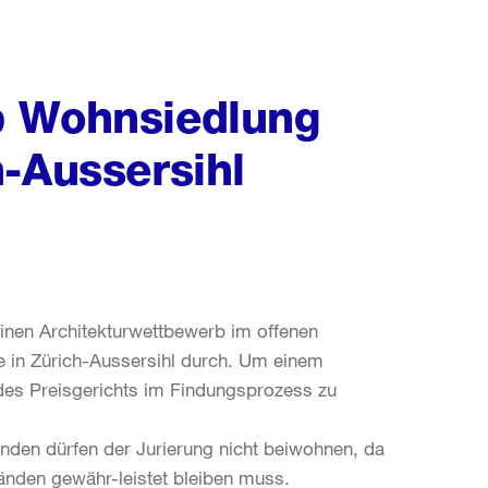
b Wohnsiedlung
-Aussersihl
einen Architekturwettbewerb im offenen
 in Zürich-Aussersihl durch. Um einem
 des Preisgerichts im Findungsprozess zu
nden dürfen der Jurierung nicht beiwohnen, da
tänden gewähr-leistet bleiben muss.