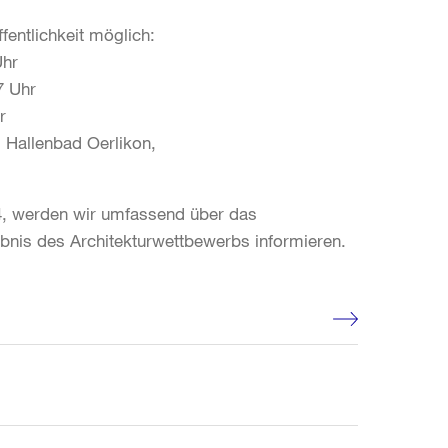
fentlichkeit möglich:
Uhr
7 Uhr
r
 Hallenbad Oerlikon,
4, werden wir umfassend über das
nis des Architekturwettbewerbs informieren.