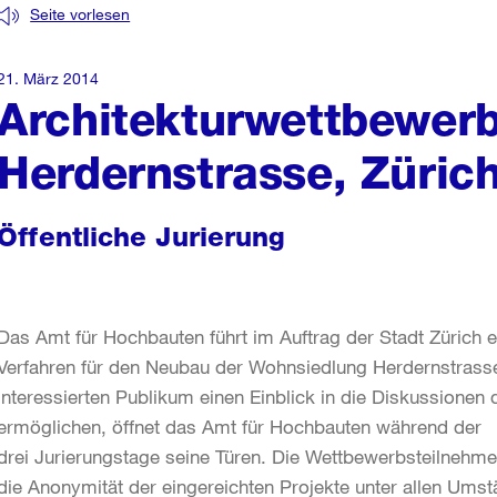
Seite vorlesen
21. März 2014
Architekturwettbewer
Herdernstrasse, Zürich
Öffentliche Jurierung
Das Amt für Hochbauten führt im Auftrag der Stadt Zürich 
Verfahren für den Neubau der Wohnsiedlung Herdernstrasse
interessierten Publikum einen Einblick in die Diskussionen
ermöglichen, öffnet das Amt für Hochbauten während der
drei Jurierungstage seine Türen. Die Wettbewerbsteilnehme
die Anonymität der eingereichten Projekte unter allen Ums