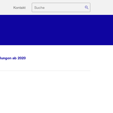
Hilfsnavigation
Suche
Kontakt
lungen ab 2020