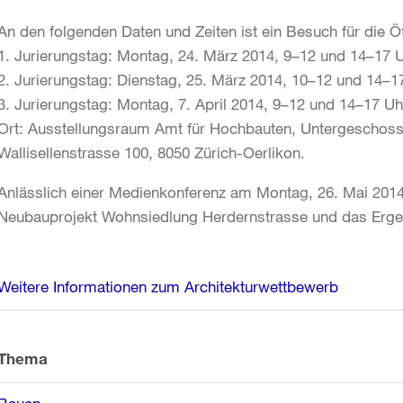
An den folgenden Daten und Zeiten ist ein Besuch für die Öf
1. Jurierungstag: Montag, 24. März 2014, 9–12 und 14–17 
2. Jurierungstag: Dienstag, 25. März 2014, 10–12 und 14–1
3. Jurierungstag: Montag, 7. April 2014, 9–12 und 14–17 Uh
Ort: Ausstellungsraum Amt für Hochbauten, Untergeschoss
Wallisellenstrasse 100, 8050 Zürich-Oerlikon.
Anlässlich einer Medienkonferenz am Montag, 26. Mai 201
Neubauprojekt Wohnsiedlung Herdernstrasse und das Ergeb
Weitere
Weitere Informationen zum Architekturwettbewerb
Informationen
Thema