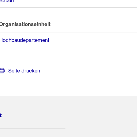
Bauen
Organisationseinheit
Hochbaudepartement
Seite drucken
t