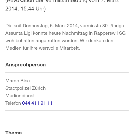
2014, 15.44 Uhr)
Die seit Donnerstag, 6. März 2014, vermisste 80-jährige
Assunta Ligi konnte heute Nachmittag in Rapperswil SG
wohlbehalten angetroffen werden. Wir danken den
Medien für ihre wertvolle Mitarbeit.
Weitere
Ansprechperson
Informationen
Marco Bisa
Stadtpolizei Zürich
Mediendienst
Telefon
044 411 91 11
Thema