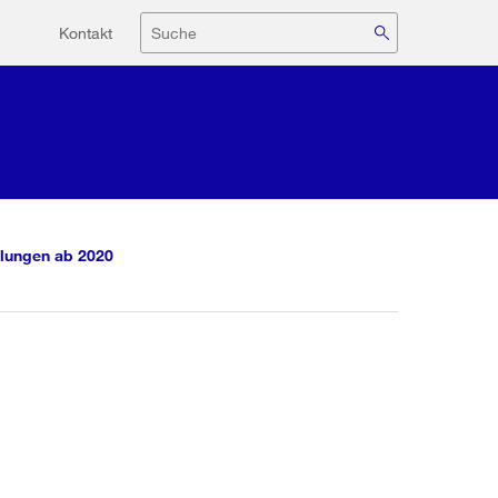
Hilfsnavigation
Suche
Kontakt
lungen ab 2020