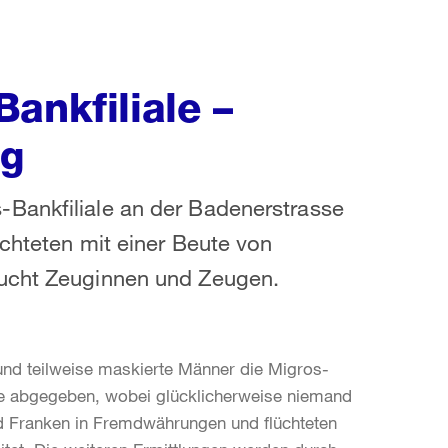
ankfiliale –
ng
Bankfiliale an der Badenerstrasse
üchteten mit einer Beute von
sucht Zeuginnen und Zeugen.
nd teilweise maskierte Männer die Migros-
se abgegeben, wobei glücklicherweise niemand
d Franken in Fremdwährungen und flüchteten