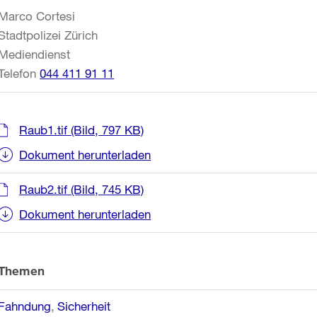
Informationen
Marco Cortesi
Stadtpolizei Zürich
Mediendienst
Telefon
044 411 91 11
Raub1.tif
(Bild, 797 KB)
Dokument herunterladen
Raub2.tif
(Bild, 745 KB)
Dokument herunterladen
Themen
Fahndung
Sicherheit