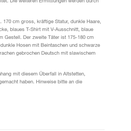
itet. Die weiteren Ermittlungen werden durch
. 170 cm gross, kräftige Statur, dunkle Haare,
ke, blaues T-Shirt mit V-Ausschnitt, blaue
m Gestell. Der zweite Täter ist 175-180 cm
r, dunkle Hosen mit Beintaschen und schwarze
prachen gebrochen Deutsch mit slawischem
ang mit diesem Überfall in Altstetten,
gemacht haben. Hinweise bitte an die