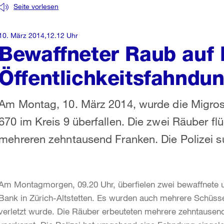
Seite vorlesen
10. März 2014,12.12 Uhr
Bewaffneter Raub auf B
Öffentlichkeitsfahndu
Am Montag, 10. März 2014, wurde die Migros-
670 im Kreis 9 überfallen. Die zwei Räuber fl
mehreren zehntausend Franken. Die Polizei 
Am Montagmorgen, 09.20 Uhr, überfielen zwei bewaffnete u
Bank in Zürich-Altstetten. Es wurden auch mehrere Schüs
verletzt wurde. Die Räuber erbeuteten mehrere zehntausen