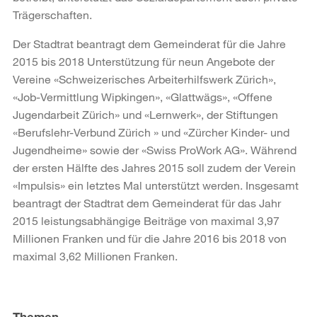
Trägerschaften.
Der Stadtrat beantragt dem Gemeinderat für die Jahre
2015 bis 2018 Unterstützung für neun Angebote der
Vereine «Schweizerisches Arbeiterhilfswerk Zürich»,
«Job-Vermittlung Wipkingen», «Glattwägs», «Offene
Jugendarbeit Zürich» und «Lernwerk», der Stiftungen
«Berufslehr-Verbund Zürich » und «Zürcher Kinder- und
Jugendheime» sowie der «Swiss ProWork AG». Während
der ersten Hälfte des Jahres 2015 soll zudem der Verein
«Impulsis» ein letztes Mal unterstützt werden. Insgesamt
beantragt der Stadtrat dem Gemeinderat für das Jahr
2015 leistungsabhängige Beiträge von maximal 3,97
Millionen Franken und für die Jahre 2016 bis 2018 von
maximal 3,62 Millionen Franken.
Weitere
Informationen
Themen