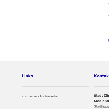
Links
Kontak
Stadt Zü
stadt-zuerich.ch/medien
Mediend
Stadthau