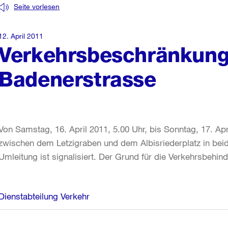
Seite vorlesen
12. April 2011
Verkehrsbeschränkun
Badenerstrasse
Von Samstag, 16. April 2011, 5.00 Uhr, bis Sonntag, 17. Apr
zwischen dem Letzigraben und dem Albisriederplatz in beid
Umleitung ist signalisiert. Der Grund für die Verkehrsbehin
Weitere
Dienstabteilung Verkehr
Informationen