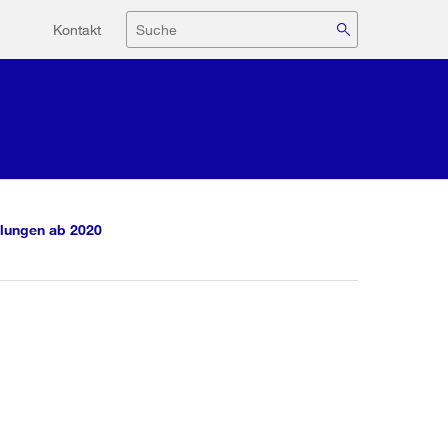
Hilfsnavigation
Suche
Kontakt
lungen ab 2020