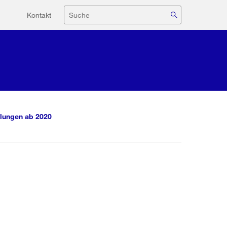
Hilfsnavigation
Suche
Kontakt
lungen ab 2020