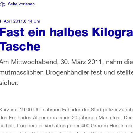
Seite vorlesen
1. April 2011,8.44 Uhr
Fast ein halbes Kilogr
Tasche
Am Mittwochabend, 30. März 2011, nahm die S
mutmasslichen Drogenhändler fest und stellte
sicher.
Kurz vor 19.00 Uhr nahmen Fahnder der Stadtpolizei Zürich 
des Freibades Allenmoos einen 20-jährigen Mann fest. Der A
aufhält, trug bei der Verhaftung über 400 Gramm Heroin un