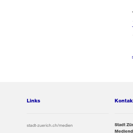
Links
Kontak
Stadt Zü
stadt-zuerich.ch/medien
Mediend