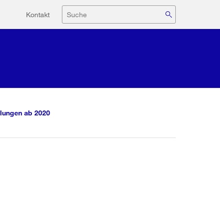
Hilfsnavigation
Suche
Kontakt
lungen ab 2020