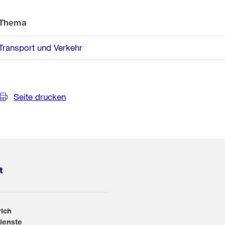
Thema
Transport und Verkehr
Seite drucken
t
rich
ienste