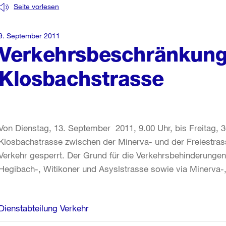
Seite vorlesen
9. September 2011
Verkehrsbeschränkun
Klosbachstrasse
Von Dienstag, 13. September 2011, 9.00 Uhr, bis Freitag, 3
Klosbachstrasse zwischen der Minerva- und der Freiestrass
Verkehr gesperrt. Der Grund für die Verkehrsbehinderungen
Hegibach-, Witikoner und Asyslstrasse sowie via Minerva-, 
Weitere
Dienstabteilung Verkehr
Informationen