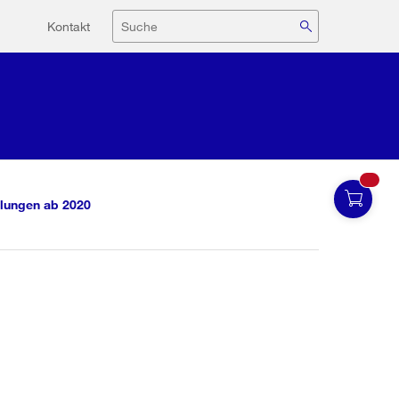
Hilfsnavigation
Suche
Kontakt
lungen ab 2020