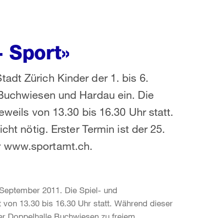
+ Sport»
adt Zürich Kinder der 1. bis 6.
 Buchwiesen und Hardau ein. Die
eweils von 13.30 bis 16.30 Uhr statt.
cht nötig. Erster Termin ist der 25.
r www.sportamt.ch.
. September 2011. Die Spiel- und
 von 13.30 bis 16.30 Uhr statt. Während dieser
der Doppelhalle Buchwiesen zu freiem