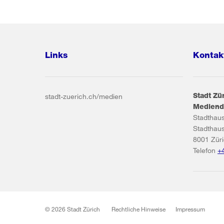
Links
Kontak
Stadt Zü
stadt-zuerich.ch/medien
Mediend
Stadthau
Stadthau
8001
Zür
Telefon
+
© 2026 Stadt Zürich
Rechtliche Hinweise
Impressum