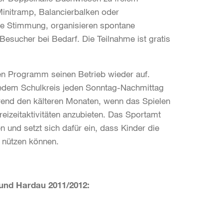
initramp, Balancierbalken oder
ute Stimmung, organisieren spontane
esucher bei Bedarf. Die Teilnahme ist gratis
n Programm seinen Betrieb wieder auf.
edem Schulkreis jeden Sonntag-Nachmittag
hrend den kälteren Monaten, wenn das Spielen
Freizeitaktivitäten anzubieten. Das Sportamt
 und setzt sich dafür ein, dass Kinder die
t nützen können.
 und Hardau 2011/2012: