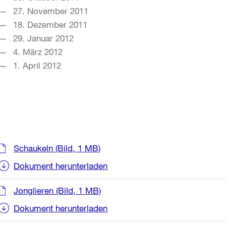
27. November 2011
18. Dezember 2011
29. Januar 2012
4. März 2012
1. April 2012
Weitere
Schaukeln
(Bild, 1 MB)
Informationen
Dokument herunterladen
Jonglieren
(Bild, 1 MB)
Dokument herunterladen