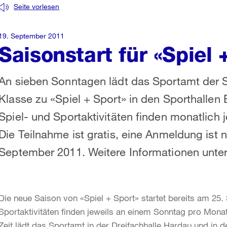
Seite vorlesen
19. September 2011
Saisonstart für «Spiel 
An sieben Sonntagen lädt das Sportamt der St
Klasse zu «Spiel + Sport» in den Sporthallen
Spiel- und Sportaktivitäten finden monatlich j
Die Teilnahme ist gratis, eine Anmeldung ist ni
September 2011. Weitere Informationen unte
Die neue Saison von «Spiel + Sport» startet bereits am 25
Sportaktivitäten finden jeweils an einem Sonntag pro Monat
Zeit lädt das Sportamt in der Dreifachhalle Hardau und in 