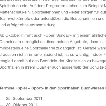
Spielbetrieb ein. Auf dem Programm stehen zum Beispiel M
Mattenschaukeln. Sportleiterinnen und -leiter sorgen für g
Teamwettkämpfe oder unterstützen die Besucherinnen und B
und erfolgt ohne Voranmeldung.
Ab Oktober nimmt auch «Open Sunday» mit einem ähnliche
Gemeinsam ermöglichen diese beiden Angebote, dass in j
mindestens eine Sporthalle frei zugänglich ist. Gerade wä
draussen nicht immer einladend ist, ist es wichtig, indoor 
reagiert damit auf das Bedürfnis der Kinder sich zu bewegen
Sporthallen in ihrem Quartier auch ausserhalb der Schulzei
Termine «Spiel + Sport» in den Sporthallen Buchwiesen
25. September 2011
30. Oktober 2011