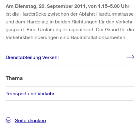
Am Dienstag, 20. September 2011, von 1.15–5.00 Uhr
,
ist die Hardbrücke zwischen der Abfahrt Hardturmstrasse
und dem Hardplatz in beiden Richtungen für den Verkehr
gesperrt. Eine Umleitung ist signalisiert. Der Grund für die
Verkehrsbehinderungen sind Bauinstallationsarbeiten.
Weitere
Dienstabteilung Verkehr
Informationen
Thema
Transport und Verkehr
Seite drucken