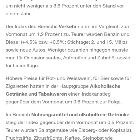
um nicht weniger als 8,6 Prozent unter den Stand vor
einem Jahr.
Der Index des Bereichs
Verkehr
nahm im Vergleich zum
Vormonat um 1,2 Prozent zu. Teurer wurden Benzin und
Diesel (+4,5% bzw. +0,5%; Stichtage: 2. und 15. März)
sowie neue Autos. Weniger bezahlen hingegen musste
man für Occasionsautos, Autoreifen und Zubehör sowie
für Linienflüge.
Höhere Preise für Rot- und Weisswein, für Bier sowie für
Zigaretten hatten in der Hauptgruppe
Alkoholische
Getränke und Tabakwaren
einen Indexanstieg
gegenüber dem Vormonat um 0,6 Prozent zur Folge.
Im Bereich
Nahrungsmittel und alkoholfreie Getränke
stieg der Index gegenüber dem Vormonat um 0,5 Prozent.
Teurer wurden Salatgemüse wie Eisberg- oder Kopfsalat,
Fruchtsäfte, Zitrusfrüchte, Kaffee, Steinobst wie