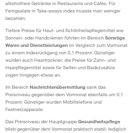
alkoholfreie Getränke in Restaurants und Cafés. Für
Fertigsalate in Take-aways indes musste man weniger
bezahlen.
Tiefere Preise für Haut- und Schönheitspflegemittel wie
Sonnen- oder Handcrèmen führten im Bereich
Sonstige
Waren und Dienstleistungen
im Vergleich zum Vormonat
zu einem Indexrückgang von 0,1 Prozent. Günstiger
wurden auch Haartrockner; die Preise für Zahn- und
Haarpflegemittel sowie für Seifen und Badezusätze
zogen hingegen etwas an.
Im Bereich
Nachrichtenübermittlung
sank das
Preisniveau gegenüber dem Vormonat ebenfalls um 0,1
Prozent: Günstiger wurden Mobiltelefone und
Festnetzapparate.
Das Preisniveau der Hauptgruppe
Gesundheitspflege
blieb gegenüber dem Vormonat praktisch stabil; lediglich