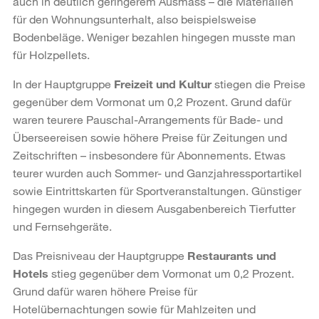
auch in deutlich geringerem Ausmass – die Materialien
für den Wohnungsunterhalt, also beispielsweise
Bodenbeläge. Weniger bezahlen hingegen musste man
für Holzpellets.
In der Hauptgruppe
Freizeit und Kultur
stiegen die Preise
gegenüber dem Vormonat um 0,2 Prozent. Grund dafür
waren teurere Pauschal-Arrangements für Bade- und
Überseereisen sowie höhere Preise für Zeitungen und
Zeitschriften – insbesondere für Abonnements. Etwas
teurer wurden auch Sommer- und Ganzjahressportartikel
sowie Eintrittskarten für Sportveranstaltungen. Günstiger
hingegen wurden in diesem Ausgabenbereich Tierfutter
und Fernsehgeräte.
Das Preisniveau der Hauptgruppe
Restaurants und
Hotels
stieg gegenüber dem Vormonat um 0,2 Prozent.
Grund dafür waren höhere Preise für
Hotelübernachtungen sowie für Mahlzeiten und