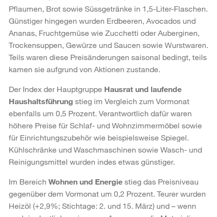
Pflaumen, Brot sowie Süssgetränke in 1,5-Liter-Flaschen.
Günstiger hingegen wurden Erdbeeren, Avocados und
Ananas, Fruchtgemüse wie Zucchetti oder Auberginen,
Trockensuppen, Gewürze und Saucen sowie Wurstwaren.
Teils waren diese Preisänderungen saisonal bedingt, teils
kamen sie aufgrund von Aktionen zustande.
Der Index der Hauptgruppe
Hausrat und laufende
Haushaltsführung
stieg im Vergleich zum Vormonat
ebenfalls um 0,5 Prozent. Verantwortlich dafür waren
höhere Preise für Schlaf- und Wohnzimmermöbel sowie
für Einrichtungszubehör wie beispielsweise Spiegel.
Kühlschränke und Waschmaschinen sowie Wasch- und
Reinigungsmittel wurden indes etwas günstiger.
Im Bereich
Wohnen und Energie
stieg das Preisniveau
gegenüber dem Vormonat um 0,2 Prozent. Teurer wurden
Heizöl (+2,9%; Stichtage: 2. und 15. März) und – wenn