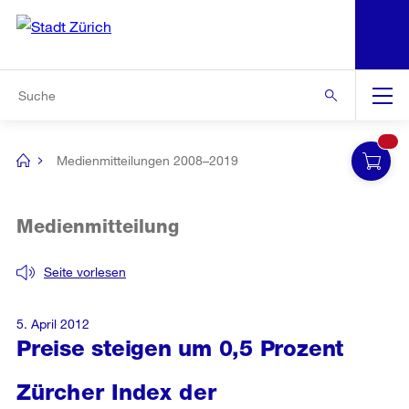
N
S
Zur Bereichsauswahl
Zur Hilfsnavigation
Zum Inhalt
Zur Suche
Suche
Global
Navigation
Medienmitteilungen 2008–2019
[no
title]
Medienmitteilung
Seite vorlesen
5. April 2012
Preise steigen um 0,5 Prozent
Zürcher Index der