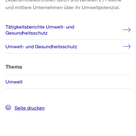
und mittlere Unternehmen über ihr Umweltpotenzial.
Weitere
Tätigkeitsberichte Umwelt- und
Informationen
Gesundheitsschutz
Umwelt- und Gesundheitsschutz
Thema
Umwelt
Seite drucken