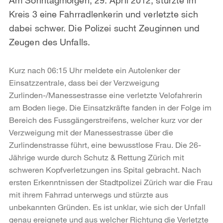
Kreis 3 eine Fahrradlenkerin und verletzte sich
dabei schwer. Die Polizei sucht Zeuginnen und
Zeugen des Unfalls.
Kurz nach 06:15 Uhr meldete ein Autolenker der
Einsatzzentrale, dass bei der Verzweigung
Zurlinden-/Manessestrasse eine verletzte Velofahrerin
am Boden liege. Die Einsatzkräfte fanden in der Folge im
Bereich des Fussgängerstreifens, welcher kurz vor der
Verzweigung mit der Manessestrasse über die
Zurlindenstrasse führt, eine bewusstlose Frau. Die 26-
Jährige wurde durch Schutz & Rettung Zürich mit
schweren Kopfverletzungen ins Spital gebracht. Nach
ersten Erkenntnissen der Stadtpolizei Zürich war die Frau
mit ihrem Fahrrad unterwegs und stürzte aus
unbekannten Gründen. Es ist unklar, wie sich der Unfall
genau ereignete und aus welcher Richtung die Verletzte