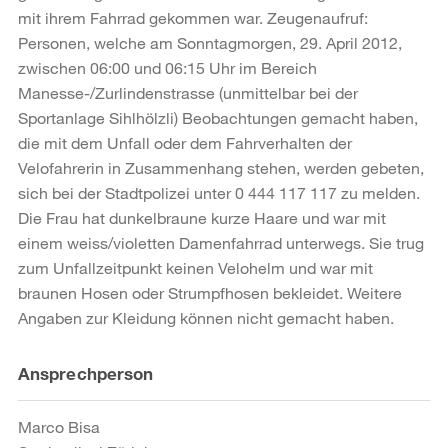
mit ihrem Fahrrad gekommen war. Zeugenaufruf:
Personen, welche am Sonntagmorgen, 29. April 2012,
zwischen 06:00 und 06:15 Uhr im Bereich
Manesse-/Zurlindenstrasse (unmittelbar bei der
Sportanlage Sihlhölzli) Beobachtungen gemacht haben,
die mit dem Unfall oder dem Fahrverhalten der
Velofahrerin in Zusammenhang stehen, werden gebeten,
sich bei der Stadtpolizei unter 0 444 117 117 zu melden.
Die Frau hat dunkelbraune kurze Haare und war mit
einem weiss/violetten Damenfahrrad unterwegs. Sie trug
zum Unfallzeitpunkt keinen Velohelm und war mit
braunen Hosen oder Strumpfhosen bekleidet. Weitere
Angaben zur Kleidung können nicht gemacht haben.
Weitere
Ansprechperson
Informationen
Marco Bisa