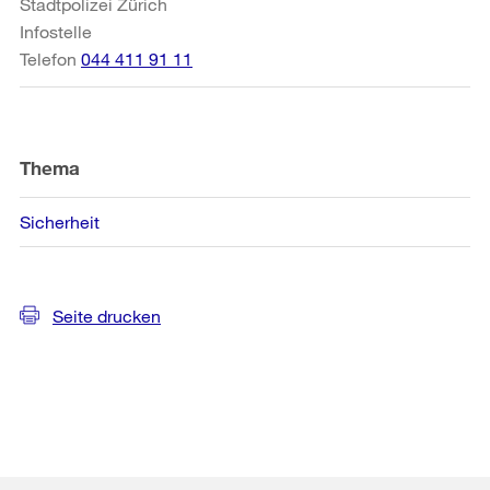
Stadtpolizei Zürich
Infostelle
Telefon
044 411 91 11
Thema
Sicherheit
Seite drucken