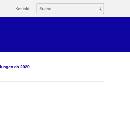
Hilfsnavigation
Suche
Kontakt
lungen ab 2020