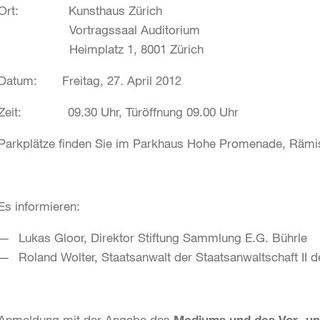
Ort: Kunsthaus Zürich
Vortragssaal Auditorium
Heimplatz 1, 8001 Zürich
Datum: Freitag, 27. April 2012
Zeit: 09.30 Uhr, Türöffnung 09.00 Uhr
Parkplätze finden Sie im Parkhaus Hohe Promenade, Rämis
Es informieren:
Lukas Gloor, Direktor Stiftung Sammlung E.G. Bührle
Roland Wolter, Staatsanwalt der Staatsanwaltschaft II 
Anmeldung mit der Angabe des
Mediums und des Vor- 