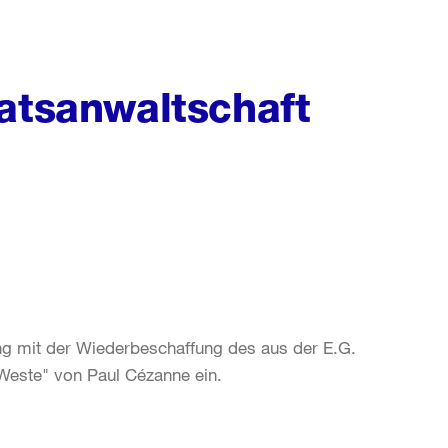
aatsanwaltschaft
g mit der Wiederbeschaffung des aus der E.G.
 Weste" von Paul Cézanne ein.