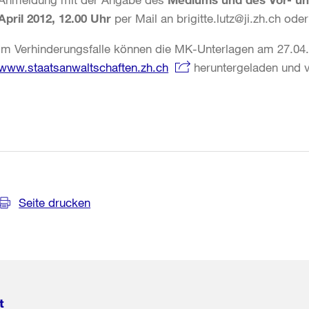
April 2012, 12.00 Uhr
per Mail an brigitte.lutz@ji.zh.ch ode
Im Verhinderungsfalle können die MK-Unterlagen am 27.04.
www.staatsanwaltschaften.zh.ch
heruntergeladen und 
Weitere
Informationen
Seite drucken
t