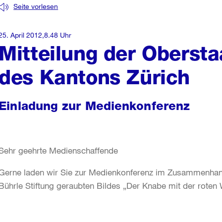
Seite vorlesen
25. April 2012,8.48 Uhr
Mitteilung der Oberst
des Kantons Zürich
Einladung zur Medienkonferenz
Sehr geehrte Medienschaffende
Gerne laden wir Sie zur Medienkonferenz im Zusammenhan
Bührle Stiftung geraubten Bildes „Der Knabe mit der roten