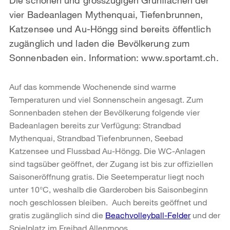
vier Badeanlagen Mythenquai, Tiefenbrunnen,
Katzensee und Au-Höngg sind bereits öffentlich
zugänglich und laden die Bevölkerung zum
Sonnenbaden ein. Information: www.sportamt.ch.
Auf das kommende Wochenende sind warme
Temperaturen und viel Sonnenschein angesagt. Zum
Sonnenbaden stehen der Bevölkerung folgende vier
Badeanlagen bereits zur Verfügung: Strandbad
Mythenquai, Strandbad Tiefenbrunnen, Seebad
Katzensee und Flussbad Au-Höngg. Die WC-Anlagen
sind tagsüber geöffnet, der Zugang ist bis zur offiziellen
Saisoneröffnung gratis. Die Seetemperatur liegt noch
unter 10°C, weshalb die Garderoben bis Saisonbeginn
noch geschlossen bleiben. Auch bereits geöffnet und
gratis zugänglich sind die
Beachvolleyball-Felder
und der
Spielplatz im Freibad Allenmoos.