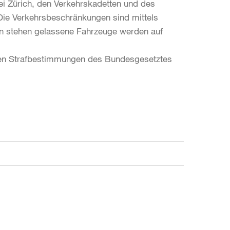
ei Zürich, den Verkehrskadetten und des
Die Verkehrsbeschränkungen sind mittels
ten stehen gelassene Fahrzeuge werden auf
den Strafbestimmungen des Bundesgesetztes