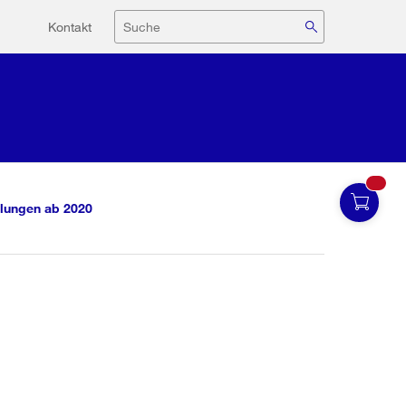
Hilfsnavigation
Suche
Kontakt
lungen ab 2020