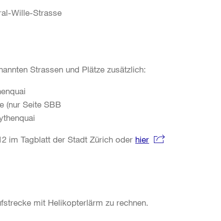
al-Wille-Strasse
nannten Strassen und Plätze zusätzlich:
henquai
e (nur Seite SBB
ythenquai
12 im Tagblatt der Stadt Zürich oder
hier
aufstrecke mit Helikopterlärm zu rechnen.