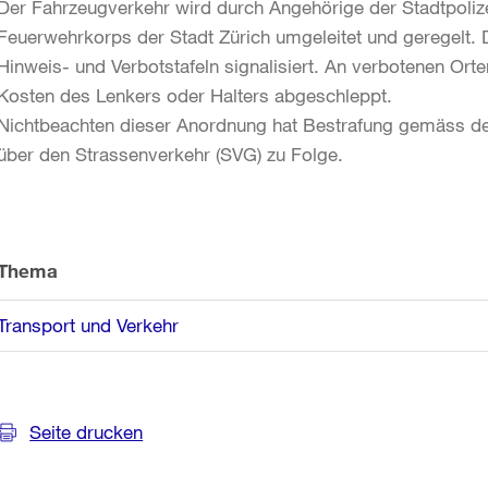
Der Fahrzeugverkehr wird durch Angehörige der Stadtpoliz
Feuerwehrkorps der Stadt Zürich umgeleitet und geregelt. 
Hinweis- und Verbotstafeln signalisiert. An verbotenen Or
Kosten des Lenkers oder Halters abgeschleppt.
Nichtbeachten dieser Anordnung hat Bestrafung gemäss 
über den Strassenverkehr (SVG) zu Folge.
Weitere
Informationen
Thema
Transport und Verkehr
Seite drucken