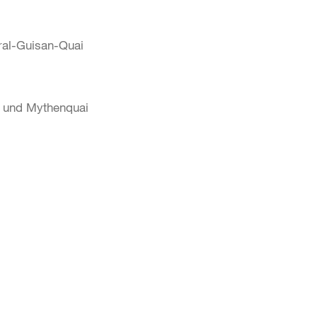
ral-Guisan-Quai
e und Mythenquai