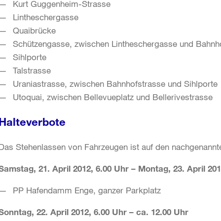
Kurt Guggenheim-Strasse
Lintheschergasse
Quaibrücke
Schützengasse, zwischen Lintheschergasse und Bahnh
Sihlporte
Talstrasse
Uraniastrasse, zwischen Bahnhofstrasse und Sihlporte
Utoquai, zwischen Bellevueplatz und Bellerivestrasse
Halteverbote
Das Stehenlassen von Fahrzeugen ist auf den nachgenann
Samstag, 21. April 2012, 6.00 Uhr – Montag, 23. April 20
PP Hafendamm Enge, ganzer Parkplatz
Sonntag, 22. April 2012, 6.00 Uhr – ca. 12.00 Uhr