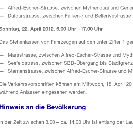
Alfred-Escher-Strasse, zwischen Mythenquai und Gener
Dufourstrasse, zwischen Falken-/ und Bellerivestrasse
Sonntag, 22. April 2012, 6.00 Uhr –17.00 Uhr
Das Stehenlassen von Fahrzeugen auf den unter Ziffer 1 ge
Marsstrasse, zwischen Alfred-Escher-Strasse und Myt
Seefeldstrass, zwischen SBB-Übergang bis Stadtgrenz
Sternenstrasse, zwischen Alfred-Escher-Strasse und M
Die Verkehrsvorschriften können am Mittwoch, 18. April 20
während Anlässen eingesehen werden.
Hinweis an die Bevölkerung
In der Zeit zwischen 8.00 – ca. 14.00 Uhr ist entlang der L