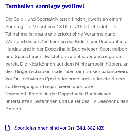
Turnhallen sonntags geöffnet
Die Spiel- und Sportaktivitäten finden jeweils an einem
Sonntag pro Monat von 13.00 bis 16.00 Uhr statt. Die
Teilnahme ist gratis und erfolgt ohne Voranmeldung.
Während dieser Zeit können die Kids in der Dreifachhalle
Hardau und in der Doppelhalle Buchwiesen Sport treiben
und Spass haben. Es stehen verschiedene Sportgeräte
bereit. Die Kids können auf dem Minitrampolin hüpfen, an
den Ringen schaukeln oder über den Balken balancieren.
Vor Ort motivieren Sportleiterinnen und -leiter die Kinder
zu Bewegung und organisieren spontane
Teamwettkämpfe. In der Doppelhalle Buchwiesen
unterstützen Leiterinnen und Leiter des TV Seebachs den
Betrieb.
Weitere
SportleiterInnen sind vor Ort
(Bild, 882 KB)
Informationen