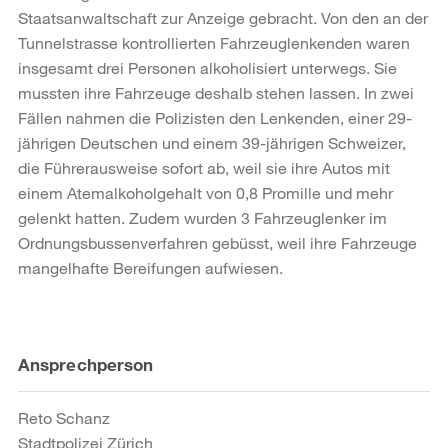
Staatsanwaltschaft zur Anzeige gebracht. Von den an der
Tunnelstrasse kontrollierten Fahrzeuglenkenden waren
insgesamt drei Personen alkoholisiert unterwegs. Sie
mussten ihre Fahrzeuge deshalb stehen lassen. In zwei
Fällen nahmen die Polizisten den Lenkenden, einer 29-
jährigen Deutschen und einem 39-jährigen Schweizer,
die Führerausweise sofort ab, weil sie ihre Autos mit
einem Atemalkoholgehalt von 0,8 Promille und mehr
gelenkt hatten. Zudem wurden 3 Fahrzeuglenker im
Ordnungsbussenverfahren gebüsst, weil ihre Fahrzeuge
mangelhafte Bereifungen aufwiesen.
Weitere
Ansprechperson
Informationen
Reto Schanz
Stadtpolizei Zürich