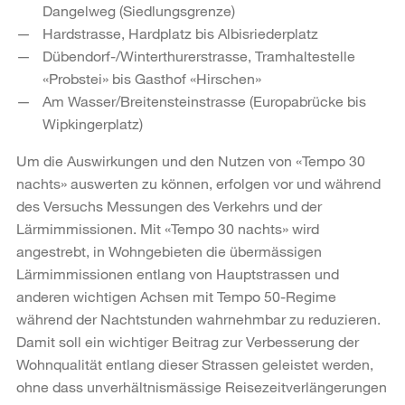
Dangelweg (Siedlungsgrenze)
Hardstrasse, Hardplatz bis Albisriederplatz
Dübendorf-/Winterthurerstrasse, Tramhaltestelle
«Probstei» bis Gasthof «Hirschen»
Am Wasser/Breitensteinstrasse (Europabrücke bis
Wipkingerplatz)
Um die Auswirkungen und den Nutzen von «Tempo 30
nachts» auswerten zu können, erfolgen vor und während
des Versuchs Messungen des Verkehrs und der
Lärmimmissionen. Mit «Tempo 30 nachts» wird
angestrebt, in Wohngebieten die übermässigen
Lärmimmissionen entlang von Hauptstrassen und
anderen wichtigen Achsen mit Tempo 50-Regime
während der Nachtstunden wahrnehmbar zu reduzieren.
Damit soll ein wichtiger Beitrag zur Verbesserung der
Wohnqualität entlang dieser Strassen geleistet werden,
ohne dass unverhältnismässige Reisezeitverlängerungen