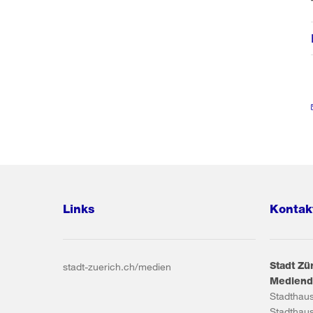
Links
Kontak
Stadt Zü
stadt-zuerich.ch/medien
Mediend
Stadthau
Stadthau