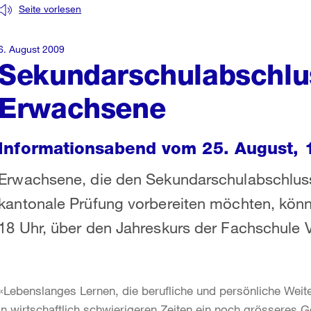
Seite vorlesen
6. August 2009
Sekundarschulabschlu
Erwachsene
Informationsabend vom 25. August, 
Erwachsene, die den Sekundarschulabschluss
kantonale Prüfung vorbereiten möchten, könn
18 Uhr, über den Jahreskurs der Fachschule V
«Lebenslanges Lernen, die berufliche und persönliche Weite
in wirtschaftlich schwierigeren Zeiten ein noch grösseres G