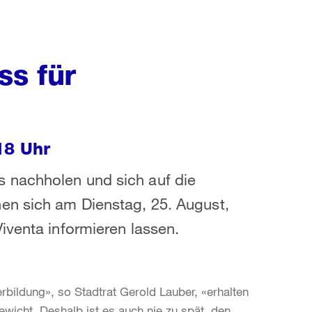
ss für
18 Uhr
 nachholen und sich auf die
en sich am Dienstag, 25. August,
iventa informieren lassen.
rbildung», so Stadtrat Gerold Lauber, «erhalten
ewicht. Deshalb ist es auch nie zu spät, den