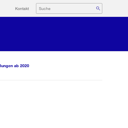
Hilfsnavigation
Suche
Kontakt
lungen ab 2020