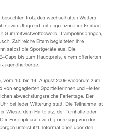
 besuchten trotz des wechselhaften Wetters
rch sowie Utogrund mit angrenzendem Freibad
ein Gummitwistwettbewerb, Trampolinspringen,
ch. Zahlreiche Eltern begleiteten ihre
nn selbst die Sportgeräte aus. Die
B-Caps bis zum Hauptpreis, einem offerierten
n Jugendherberge.
he, vom 10. bis 14. August 2009 wiederum zum
 von engagierten Sportleiterinnen und –leiter
lichen abwechslungsreiche Ferientage. Der
Uhr bei jeder Witterung statt. Die Teilnahme ist
der Wiese, dem Hartplatz, der Turnhalle oder
Der Ferienplausch wird grosszügig von der
rgen unterstützt. Informationen über den