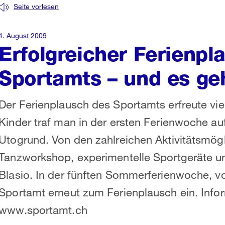
Seite vorlesen
4. August 2009
Erfolgreicher Ferienpl
Sportamts – und es ge
Der Ferienplausch des Sportamts erfreute v
Kinder traf man in der ersten Ferienwoche a
Utogrund. Von den zahlreichen Aktivitätsmögl
Tanzworkshop, experimentelle Sportgeräte und
Blasio. In der fünften Sommerferienwoche, vo
Sportamt erneut zum Ferienplausch ein. Infor
www.sportamt.ch