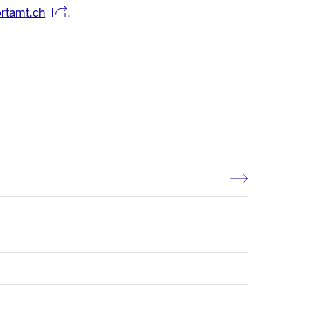
rtamt.ch
.