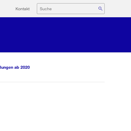
Hilfsnavigation
Suche
Kontakt
lungen ab 2020