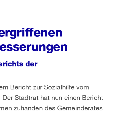
 ergriffenen
esserungen
richts der
em Bericht zur Sozialhilfe vom
er Stadtrat hat nun einen Bericht
ahmen zuhanden des Gemeinderates