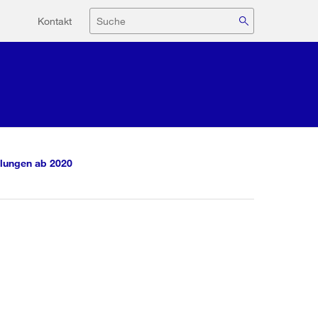
Hilfsnavigation
Suche
Kontakt
lungen ab 2020