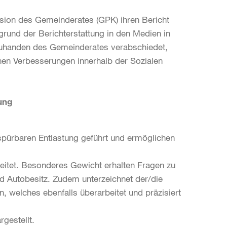
sion des Gemeinderates (GPK) ihren Bericht
fgrund der Berichterstattung in den Medien in
 zuhanden des Gemeinderates verabschiedet,
hen Verbesserungen innerhalb der Sozialen
ung
r spürbaren Entlastung geführt und ermöglichen
rbeitet. Besonderes Gewicht erhalten Fragen zu
nd Autobesitz. Zudem unterzeichnet der/die
, welches ebenfalls überarbeitet und präzisiert
rgestellt.