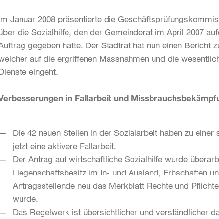
Im Januar 2008 präsentierte die Geschäftsprüfungskommis
über die Sozialhilfe, den der Gemeinderat im April 2007 au
Auftrag gegeben hatte. Der Stadtrat hat nun einen Bericht
welcher auf die ergriffenen Massnahmen und die wesentlic
Dienste eingeht.
Verbesserungen in Fallarbeit und Missbrauchsbekämpf
Die 42 neuen Stellen in der Sozialarbeit haben zu eine
jetzt eine aktivere Fallarbeit.
Der Antrag auf wirtschaftliche Sozialhilfe wurde übera
Liegenschaftsbesitz im In- und Ausland, Erbschaften u
Antragsstellende neu das Merkblatt Rechte und Pflichten
wurde.
Das Regelwerk ist übersichtlicher und verständlicher da