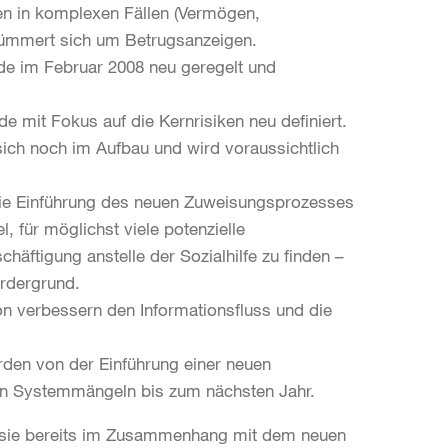
den in komplexen Fällen (Vermögen,
 kümmert sich um Betrugsanzeigen.
de im Februar 2008 neu geregelt und
e mit Fokus auf die Kernrisiken neu definiert.
ch noch im Aufbau und wird voraussichtlich
 die Einführung des neuen Zuweisungsprozesses
 für möglichst viele potenzielle
häftigung anstelle der Sozialhilfe zu finden –
ordergrund.
 verbessern den Informationsfluss und die
rden von der Einführung einer neuen
 von Systemmängeln bis zum nächsten Jahr.
d sie bereits im Zusammenhang mit dem neuen