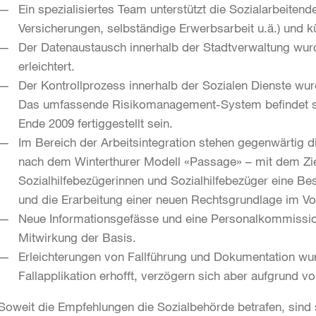
Ein spezialisiertes Team unterstützt die Sozialarbeiten
Versicherungen, selbständige Erwerbsarbeit u.ä.) und
Der Datenaustausch innerhalb der Stadtverwaltung wur
erleichtert.
Der Kontrollprozess innerhalb der Sozialen Dienste wurd
Das umfassende Risikomanagement-System befindet si
Ende 2009 fertiggestellt sein.
Im Bereich der Arbeitsintegration stehen gegenwärtig
nach dem Winterthurer Modell «Passage» – mit dem Ziel,
Sozialhilfebezügerinnen und Sozialhilfebezüger eine Besc
und die Erarbeitung einer neuen Rechtsgrundlage im V
Neue Informationsgefässe und eine Personalkommission
Mitwirkung der Basis.
Erleichterungen von Fallführung und Dokumentation wu
Fallapplikation erhofft, verzögern sich aber aufgrund
Soweit die Empfehlungen die Sozialbehörde betrafen, sin