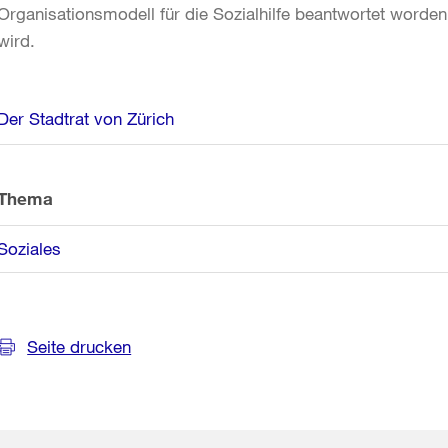
Organisationsmodell für die Sozialhilfe beantwortet wor
wird.
Weitere
Der Stadtrat von Zürich
Informationen
Thema
Soziales
Seite drucken