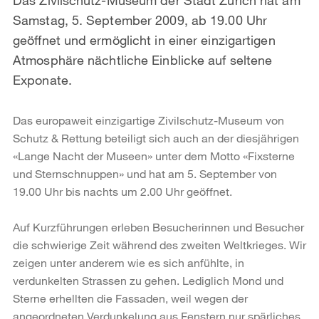
Samstag, 5. September 2009, ab 19.00 Uhr
geöffnet und ermöglicht in einer einzigartigen
Atmosphäre nächtliche Einblicke auf seltene
Exponate.
Das europaweit einzigartige Zivilschutz-Museum von
Schutz & Rettung beteiligt sich auch an der diesjährigen
«Lange Nacht der Museen» unter dem Motto «Fixsterne
und Sternschnup­pen» und hat am 5. September von
19.00 Uhr bis nachts um 2.00 Uhr geöffnet.
Auf Kurzführungen erleben Besucherinnen und Besucher
die schwierige Zeit während des zweiten Weltkrieges. Wir
zeigen unter anderem wie es sich anfühlte, in
verdunkelten Strassen zu gehen. Lediglich Mond und
Sterne erhellten die Fassaden, weil wegen der
angeordneten Verdunkelung aus Fenstern nur spärliches