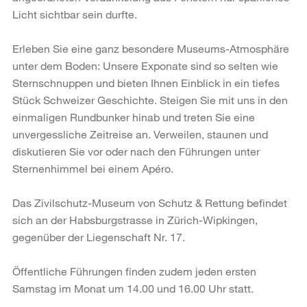
Licht sichtbar sein durfte.
Erleben Sie eine ganz besondere Museums-Atmosphäre
unter dem Boden: Unsere Expo­nate sind so selten wie
Sternschnuppen und bieten Ihnen Einblick in ein tiefes
Stück Schweizer Geschichte. Steigen Sie mit uns in den
einmaligen Rundbunker hinab und treten Sie eine
unvergessliche Zeitreise an. Verweilen, staunen und
diskutieren Sie vor oder nach den Führungen unter
Sternenhimmel bei einem Apéro.
Das Zivilschutz-Museum von Schutz & Rettung befindet
sich an der Habsburgstrasse in Zürich-Wipkingen,
gegenüber der Liegenschaft Nr. 17.
Öffentliche Führungen finden zudem jeden ersten
Samstag im Monat um 14.00 und 16.00 Uhr statt.