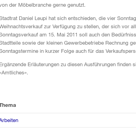
von der Möbelbranche gerne genutzt.
Stadtrat Daniel Leupi hat sich entschieden, die vier Sonnta
Weihnachtsverkauf zur Verfügung zu stellen, der sich vor al
Sonntagsverkauf am 15. Mai 2011 soll auch den Bedürfniss
Stadtteile sowie der kleinen Gewerbebetriebe Rechnung g
Sonntagstermine in kurzer Folge auch für das Verkaufspers
Ergänzende Erläuterungen zu diesen Ausführungen finden si
«Amtliches».
Weitere
Informationen
Thema
Arbeiten