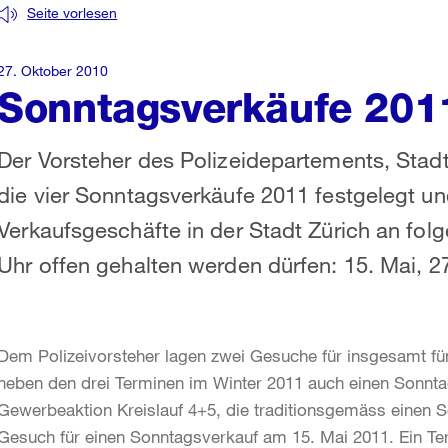
Seite vorlesen
27. Oktober 2010
Sonntagsverkäufe 201
Der Vorsteher des Polizeidepartements, Stadtr
die vier Sonntagsverkäufe 2011 festgelegt un
Verkaufsgeschäfte in der Stadt Zürich an fo
Uhr offen gehalten werden dürfen: 15. Mai, 
Dem Polizeivorsteher lagen zwei Gesuche für insgesamt fünf
neben den drei Terminen im Winter 2011 auch einen Sonnta
Gewerbeaktion Kreislauf 4+5, die traditionsgemäss einen So
Gesuch für einen Sonntagsverkauf am 15. Mai 2011. Ein T