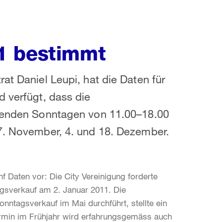
1 bestimmt
at Daniel Leupi, hat die Daten für
d verfügt, dass die
lgenden Sonntagen von 11.00–18.00
27. November, 4. und 18. Dezember.
 Daten vor: Die City Vereinigung forderte
gsverkauf am 2. Januar 2011. Die
nntagsverkauf im Mai durchführt, stellte ein
ermin im Frühjahr wird erfahrungsgemäss auch