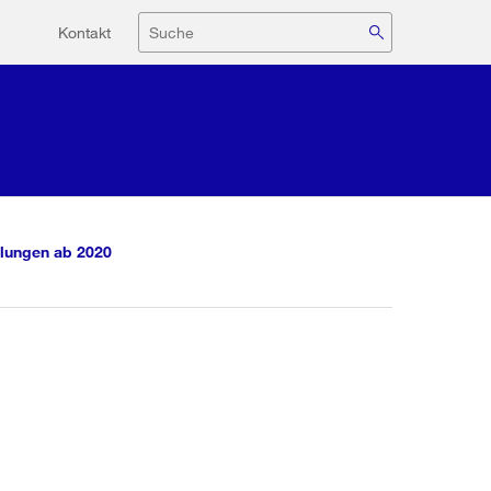
Hilfsnavigation
Suche
Kontakt
lungen ab 2020