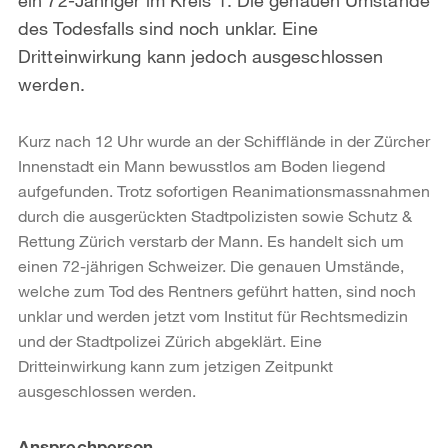
des Todesfalls sind noch unklar. Eine
Dritteinwirkung kann jedoch ausgeschlossen
werden.
Kurz nach 12 Uhr wurde an der Schifflände in der Zürcher
Innenstadt ein Mann bewusstlos am Boden liegend
aufgefunden. Trotz sofortigen Reanimationsmassnahmen
durch die ausgerückten Stadtpolizisten sowie Schutz &
Rettung Zürich verstarb der Mann. Es handelt sich um
einen 72-jährigen Schweizer. Die genauen Umstände,
welche zum Tod des Rentners geführt hatten, sind noch
unklar und werden jetzt vom Institut für Rechtsmedizin
und der Stadtpolizei Zürich abgeklärt. Eine
Dritteinwirkung kann zum jetzigen Zeitpunkt
ausgeschlossen werden.
Weitere
Ansprechperson