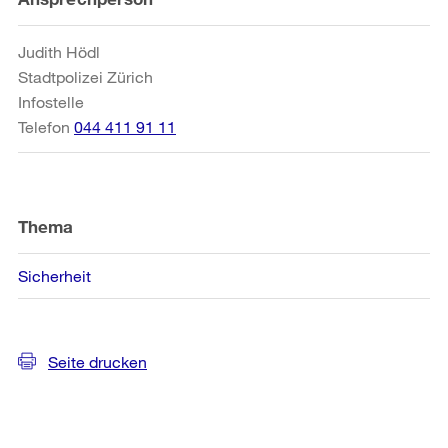
Informationen
Judith Hödl
Stadtpolizei Zürich
Infostelle
Telefon
044 411 91 11
Thema
Sicherheit
Seite drucken