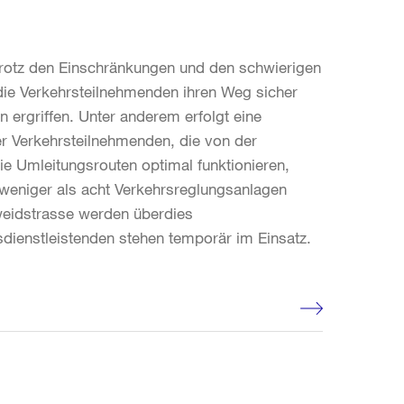
 trotz den Einschränkungen und den schwierigen
ie Verkehrsteilnehmenden ihren Weg sicher
ergriffen. Unter anderem erfolgt eine
der Verkehrsteilnehmenden, die von der
ie Umleitungsrouten optimal funktionieren,
 weniger als acht Verkehrsreglungsanlagen
eidstrasse werden überdies
ienstleistenden stehen temporär im Einsatz.