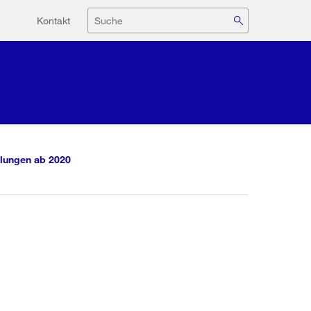
Hilfsnavigation
Suche
Kontakt
lungen ab 2020