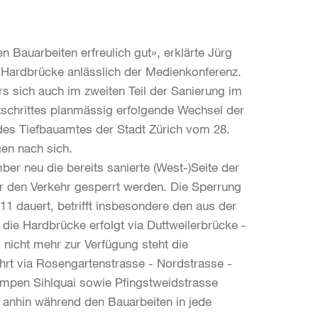
en Bauarbeiten erfreulich gut», erklärte Jürg
g Hardbrücke anlässlich der Medienkonferenz.
rs sich auch im zweiten Teil der Sanierung im
tschrittes planmässig erfolgende Wechsel der
des Tiefbauamtes der Stadt Zürich vom 28.
gen nach sich.
er neu die bereits sanierte (West-)Seite der
 den Verkehr gesperrt werden. Die Sperrung
11 dauert, betrifft insbesondere den aus der
ie Hardbrücke erfolgt via Duttweilerbrücke -
 nicht mehr zur Verfügung steht die
ührt via Rosengartenstrasse - Nordstrasse -
ampen Sihlquai sowie Pfingstweidstrasse
s anhin während den Bauarbeiten in jede