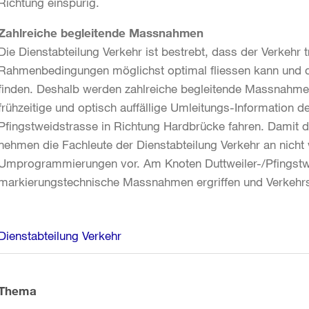
Richtung einspurig.
Zahlreiche begleitende Massnahmen
Die Dienstabteilung Verkehr ist bestrebt, dass der Verkehr
Rahmenbedingungen möglichst optimal fliessen kann und d
finden. Deshalb werden zahlreiche begleitende Massnahmen 
frühzeitige und optisch auffällige Umleitungs-Information 
Pfingstweidstrasse in Richtung Hardbrücke fahren. Damit d
nehmen die Fachleute der Dienstabteilung Verkehr an nicht
Umprogrammierungen vor. Am Knoten Duttweiler-/Pfingstw
markierungstechnische Massnahmen ergriffen und Verkehrsd
Weitere
Dienstabteilung Verkehr
Informationen
Thema