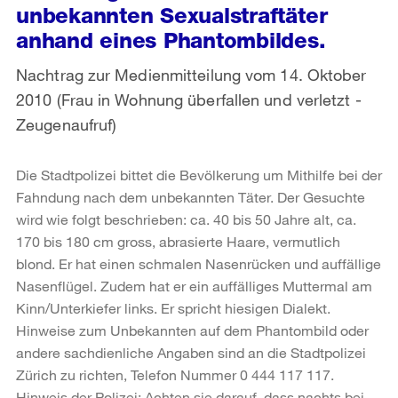
unbekannten Sexualstraftäter
anhand eines Phantombildes.
Nachtrag zur Medienmitteilung vom 14. Oktober
2010 (Frau in Wohnung überfallen und verletzt -
Zeugenaufruf)
Die Stadtpolizei bittet die Bevölkerung um Mithilfe bei der
Fahndung nach dem unbekannten Täter. Der Gesuchte
wird wie folgt beschrieben: ca. 40 bis 50 Jahre alt, ca.
170 bis 180 cm gross, abrasierte Haare, vermutlich
blond. Er hat einen schmalen Nasenrücken und auffällige
Nasenflügel. Zudem hat er ein auffälliges Muttermal am
Kinn/Unterkiefer links. Er spricht hiesigen Dialekt.
Hinweise zum Unbekannten auf dem Phantombild oder
andere sachdienliche Angaben sind an die Stadtpolizei
Zürich zu richten, Telefon Nummer 0 444 117 117.
Hinweis der Polizei: Achten sie darauf, dass nachts bei