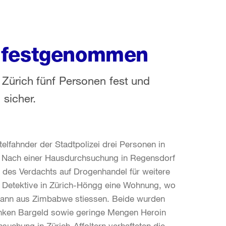
r festgenommen
Zürich fünf Personen fest und
sicher.
elfahnder der Stadtpolizei drei Personen in
. Nach einer Hausdurchsuchung in Regensdorf
n des Verdachts auf Drogenhandel für weitere
 Detektive in Zürich-Höngg eine Wohnung, wo
n Mann aus Zimbabwe stiessen. Beide wurden
anken Bargeld sowie geringe Mengen Heroin
uchung in Zürich-Affoltern verhafteten die