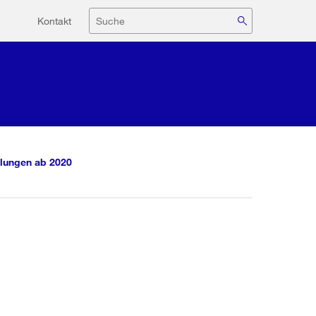
Hilfsnavigation
Suche
Kontakt
lungen ab 2020