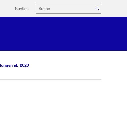
Hilfsnavigation
Suche
Kontakt
lungen ab 2020