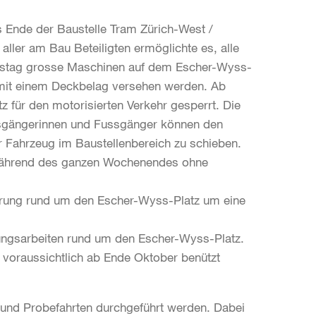
s Ende der Baustelle Tram Zürich-West /
aller am Bau Beteiligten ermöglichte es, alle
stag grosse Maschinen auf dem Escher-Wyss-
mit einem Deckbelag versehen werden. Ab
z für den motorisierten Verkehr gesperrt. Die
ussgängerinnen und Fussgänger können den
hr Fahrzeug im Baustellenbereich zu schieben.
 während des ganzen Wochenendes ohne
errung rund um den Escher-Wyss-Platz um eine
rungsarbeiten rund um den Escher-Wyss-Platz.
voraussichtlich ab Ende Oktober benützt
t- und Probefahrten durchgeführt werden. Dabei