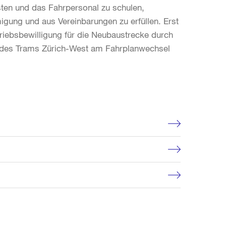
esten und das Fahrpersonal zu schulen,
gung und aus Vereinbarungen zu erfüllen. Erst
iebsbewilligung für die Neubaustrecke durch
eb des Trams Zürich-West am Fahrplanwechsel