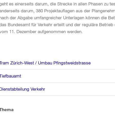
geht es einerseits darum, die Strecke in allen Phasen zu t
anderseits darum, 380 Projektauflagen aus der Plangenehmi
nach der Abgabe umfangreicher Unterlagen können die Betr
das Bundesamt für Verkehr erteilt und der reguläre Betri
vom 11. Dezember aufgenommen werden.
Weitere
Tram Zürich-West / Umbau Pfingstweidstrasse
Informationen
Tiefbauamt
Dienstabteilung Verkehr
Thema