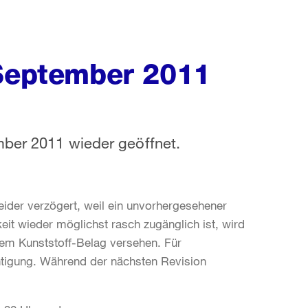
 September 2011
mber 2011 wieder geöffnet.
leider verzögert, weil ein unvorhergesehener
eit wieder möglichst rasch zugänglich ist, wird
m Kunststoff-Belag versehen. Für
igung. Während der nächsten Revision