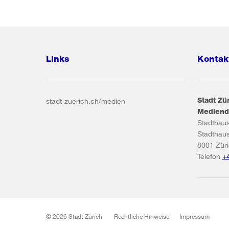
Links
Kontak
Stadt Zü
stadt-zuerich.ch/medien
Mediend
Stadthau
Stadthau
8001
Zür
Telefon
+
© 2026 Stadt Zürich
Rechtliche Hinweise
Impressum