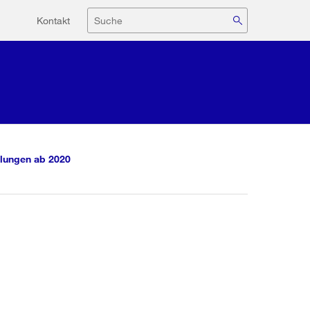
Hilfsnavigation
Suche
Kontakt
lungen ab 2020