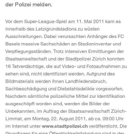
der Polizei melden.
Vor dem Super-League-Spiel am 11. Mai 2011 kam es
innerhalb des Letzigrundstadions zu wüsten
Ausschreitungen. Dabei verursachten Anhänger des FC
Basels massive Sachschäden an Stadioninventar und
Verpflegungsständen. Trotz intensiven Ermittlungen der
Staatsanwaltschaft und der Stadtpolizei Zürich konnten
16 Tatverdächtige, die auf Video- und Fotoaufnahmen zu
sehen sind, nicht identifiziert werden. Aufgrund des
Bildmaterials werden ihnen Landfriedensbruch,
Sachbeschädigung und Diebstahlsdelikte vorgeworfen.
Nachdem sämtliche polizeiliche Mittel zur Identifikation
ausgeschöpft worden sind, werden die Bilder der
Unbekannten, im Auftrag der Staatsanwaltschaft Zürich-
Limmat, am Montag, 22. August 2011, ab ca. 09:00 Uhr
im Internet unter
www.stadtpolizei.ch
veröffentlicht. Die
Grundlagen für eine Öffentlichkeitsfahndung sind in der