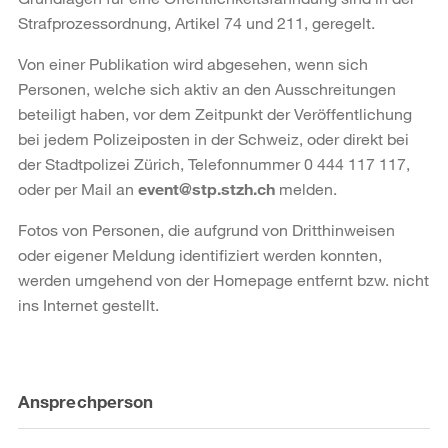
Strafprozessordnung, Artikel 74 und 211, geregelt.
Von einer Publikation wird abgesehen, wenn sich
Personen, welche sich aktiv an den Ausschreitungen
beteiligt haben, vor dem Zeitpunkt der Veröffentlichung
bei jedem Polizeiposten in der Schweiz, oder direkt bei
der Stadtpolizei Zürich, Telefonnummer 0 444 117 117,
oder per Mail an
event@stp.stzh.ch
melden.
Fotos von Personen, die aufgrund von Dritthinweisen
oder eigener Meldung identifiziert werden konnten,
werden umgehend von der Homepage entfernt bzw. nicht
ins Internet gestellt.
Weitere
Ansprechperson
Informationen