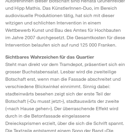
AutorenInnen dieser Botschaft sind Renata Grünenfelder
und Hipp Mathis. Das KünstlerInnen-Duo, im Bereich
audiovisuelle Produktionen tätig, hat sich mit dieser
witzigen und schlichten Intervention in einem
Wettbewerb Kunst und Bau des Amtes für Hochbauten
im Jahre 2007 durchgesetzt. Die Gesamtkosten für diese
Intervention belaufen sich auf rund 125 000 Franken.
Sichtbares Wahrzeichen für das Quartier
Steht man direkt vor dem Tramdepot, präsentiert sich ein
grosser Buchstabensalat. Lesbar wird die zweiteilige
Botschaft erst, wenn man die Fassade abschreitet und
verschiedene Blickwinkel einnimmt. Sinnig dabei:
stadteinwärts besehen zeigt sich der erste Teil der
Botschaft («Du musst jetzt»), stadtauswärts der zweite
(«nach Hause gehen»). Der überraschende Effekt wird
durch in die Betonfassade eingelassene
Dreiecksprismen erzielt, über die sich die Schrift spannt.
Die Textzeile entstammt einem Song der Band «Die