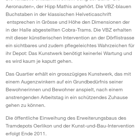
Aeronauten», der Hipp Mathis angehört. Die VBZ-blauen
Buchstaben in der klassischen Helveticaschrift
entsprechen in Grösse und Höhe den Dimensionen der
in der Halle abgestellten Cobra-Trams. Die VBZ erhalten
mit dieser künstlerischen Intervention an der Dörflistrasse
ein sichtbares und zudem pflegeleichtes Wahrzeichen für
ihr Depot: Das Kunstwerk benötigt keinerlei Wartung und
es wird kaum je kaputt gehen.
Das Quartier erhält ein grosszügiges Kunstwerk, das mit
einem Augenzwinkern auf ein Grundbedürfnis seiner
Bewohnerinnen und Bewohner anspielt, nach einem
anstrengenden Arbeitstag in ein schützendes Zuhause
gehen zu können.
Die öffentliche Einweihung des Erweiterungsbaus des
Tramdepots Oerlikon und der Kunst-und-Bau-Intervention
erfolgt Ende 2011.