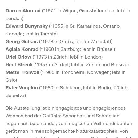
Darren Almond
(*1971 in Wigan, Grossbritannien; lebt in
London)
Edward Burtynsky
(*1955 in St. Katharines, Ontario,
Kanada; lebt in Toronto)
Georg Gatsas
(*1978 in Grabs; lebt in Waldstatt)
Aglaia Konrad
(*1960 in Salzburg; lebt in Brüssel)
Uriel Orlow
(*1973 in Zürich; lebt in London)
Beat Streuli
(*1957 in Altdorf; lebt in Zürich und Brüssel)
Mette Tronvoll
(*1965 in Trondheim, Norwegen; lebt in
Oslo)
Ester Vonplon
(*1980 in Schlieren; lebt in Berlin, Zürich,
Surselva)
Die Ausstellung ist ein engagiertes und engagierendes
Wechselbad der Gefühle: Schönheit und Schrecken
liegen nah beieinander, von magischen Vollmondnächten
gerät man in menschgemachte Naturkatastrophen, von