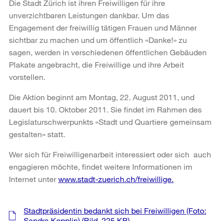
Die Stadt Zürich ist ihren Freiwilligen für ihre
unverzichtbaren Leistungen dankbar. Um das
Engagement der freiwillig tätigen Frauen und Männer
sichtbar zu machen und um öffentlich «Danke!» zu
sagen, werden in verschiedenen öffentlichen Gebäuden
Plakate angebracht, die Freiwillige und ihre Arbeit
vorstellen.
Die Aktion beginnt am Montag, 22. August 2011, und
dauert bis 10. Oktober 2011. Sie findet im Rahmen des
Legislaturschwerpunkts «Stadt und Quartiere gemeinsam
gestalten» statt.
Wer sich für Freiwilligenarbeit interessiert oder sich auch
engagieren möchte, findet weitere Informationen im
Internet unter
www.stadt-zuerich.ch/freiwillige.
Weitere
Stadtpräsidentin bedankt sich bei Freiwilligen (Foto:
Informationen
Sandra Kopplin)
(Bild, 225 KB)