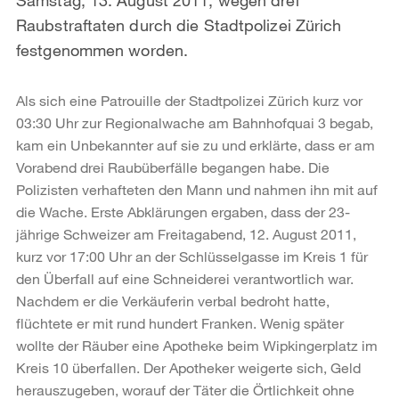
Raubstraftaten durch die Stadtpolizei Zürich
festgenommen worden.
Als sich eine Patrouille der Stadtpolizei Zürich kurz vor
03:30 Uhr zur Regionalwache am Bahnhofquai 3 begab,
kam ein Unbekannter auf sie zu und erklärte, dass er am
Vorabend drei Raubüberfälle begangen habe. Die
Polizisten verhafteten den Mann und nahmen ihn mit auf
die Wache. Erste Abklärungen ergaben, dass der 23-
jährige Schweizer am Freitagabend, 12. August 2011,
kurz vor 17:00 Uhr an der Schlüsselgasse im Kreis 1 für
den Überfall auf eine Schneiderei verantwortlich war.
Nachdem er die Verkäuferin verbal bedroht hatte,
flüchtete er mit rund hundert Franken. Wenig später
wollte der Räuber eine Apotheke beim Wipkingerplatz im
Kreis 10 überfallen. Der Apotheker weigerte sich, Geld
herauszugeben, worauf der Täter die Örtlichkeit ohne