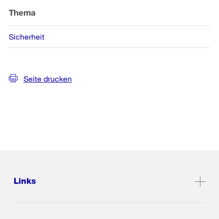
Thema
Sicherheit
Seite drucken
Links