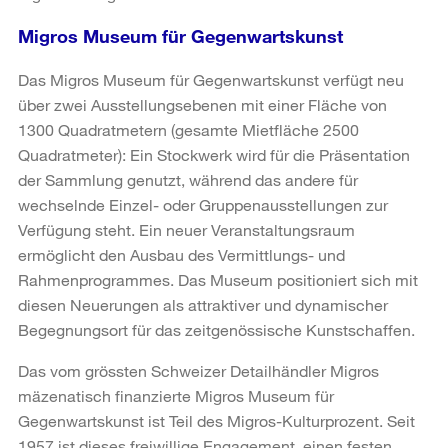
Migros Museum für Gegenwartskunst
Das Migros Museum für Gegenwartskunst verfügt neu
über zwei Ausstellungsebenen mit einer Fläche von
1300 Quadratmetern (gesamte Mietfläche 2500
Quadratmeter): Ein Stockwerk wird für die Präsentation
der Sammlung genutzt, während das andere für
wechselnde Einzel- oder Gruppenausstellungen zur
Verfügung steht. Ein neuer Veranstaltungsraum
ermöglicht den Ausbau des Vermittlungs- und
Rahmenprogrammes. Das Museum positioniert sich mit
diesen Neuerungen als attraktiver und dynamischer
Begegnungsort für das zeitgenössische Kunstschaffen.
Das vom grössten Schweizer Detailhändler Migros
mäzenatisch finanzierte Migros Museum für
Gegenwartskunst ist Teil des Migros-Kulturprozent. Seit
1957 ist dieses freiwillige Engagement, einen festen