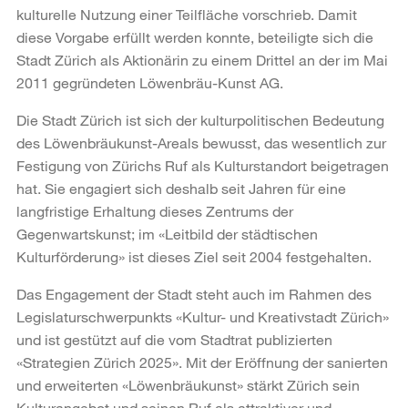
kulturelle Nutzung einer Teilfläche vorschrieb. Damit
diese Vorgabe erfüllt werden konnte, beteiligte sich die
Stadt Zürich als Aktionärin zu einem Drittel an der im Mai
2011 gegründeten Löwenbräu-Kunst AG.
Die Stadt Zürich ist sich der kulturpolitischen Bedeutung
des Löwenbräukunst-Areals bewusst, das wesentlich zur
Festigung von Zürichs Ruf als Kulturstandort beigetragen
hat. Sie engagiert sich deshalb seit Jahren für eine
langfristige Erhaltung dieses Zentrums der
Gegenwartskunst; im «Leitbild der städtischen
Kulturförderung» ist dieses Ziel seit 2004 festgehalten.
Das Engagement der Stadt steht auch im Rahmen des
Legislaturschwerpunkts «Kultur- und Kreativstadt Zürich»
und ist gestützt auf die vom Stadtrat publizierten
«Strategien Zürich 2025». Mit der Eröffnung der sanierten
und erweiterten «Löwenbräukunst» stärkt Zürich sein
Kulturangebot und seinen Ruf als attraktiver und