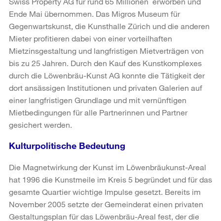
Swiss Property AG für rund 65 Millionen erworben und
Ende Mai übernommen. Das Migros Museum für
Gegenwartskunst, die Kunsthalle Zürich und die anderen
Mieter profitieren dabei von einer vorteilhaften
Mietzinsgestaltung und langfristigen Mietverträgen von
bis zu 25 Jahren. Durch den Kauf des Kunstkomplexes
durch die Löwenbräu-Kunst AG konnte die Tätigkeit der
dort ansässigen Institutionen und privaten Galerien auf
einer langfristigen Grundlage und mit vernünftigen
Mietbedingungen für alle Partnerinnen und Partner
gesichert werden.
Kulturpolitische Bedeutung
Die Magnetwirkung der Kunst im Löwenbräukunst-Areal
hat 1996 die Kunstmeile im Kreis 5 begründet und für das
gesamte Quartier wichtige Impulse gesetzt. Bereits im
November 2005 setzte der Gemeinderat einen privaten
Gestaltungsplan für das Löwenbräu-Areal fest, der die