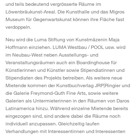
und teils bedeutend vergrösserte Räume im
Löwenbräukunst-Areal. Die Kunsthalle und das Migros
Museum für Gegenwartskunst können ihre Fläche fast
verdoppeln.
Neu wird die Luma Stiftung von Kunstmäzenin Maja
Hoffmann einziehen. LUMA Westbau / POOL usw. wird
im Neubau-West neben Ausstellungs- und
Veranstaltungsräumen auch ein Boardinghouse für
Künstlerinnen und Künstler sowie Stipendiatinnen und
Stipendiaten des Projekts betreiben. Als weitere neue
Mietende kommen der Kunstbuchverlag JRP|Ringier und
die Galerie Freymond-Guth Fine Arts, sowie weitere
Galerien als Untermieterinnen in den Räumen von Daros
Latinamerica hinzu. Während einzelne Mietende bereits
eingezogen sind, sind andere dabei die Räume noch
individuell anzupassen. Gleichzeitig laufen
Verhandlungen mit Interessentinnen und Interessenten