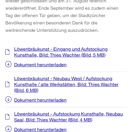
wieder geschlossen und am 31. August feierlich
wiedereröffnet. Ende September wird es zudem einen
Tag der offenen Tür geben, um der Stadtzürcher
Bevölkerung einen besonderen Dank für die
weitreichende Unterstützung auszudrücken.
Weitere
Löwenbräukunst - Eingang und Aufstockung
Informationen
Kunsthalle, Bild: Thies Wachter
(Bild, 5 MB)
Dokument herunterladen
Löwenbräukunst - Neubau West / Aufstockung
Kunsthalle / alte Werkstätten, Bild: Thies Wachter
(Bild, 6 MB)
Dokument herunterladen
Löwenbräukunst - Aufstockung Kunsthalle, Neubau
Saal, Bild: Thies Wachter
(Bild, 4 MB)
Dokument herunterladen