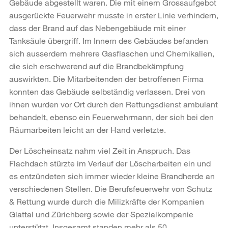
Gebäude abgestellt waren. Die mit einem Grossaufgebot
ausgerückte Feuerwehr musste in erster Linie verhindern,
dass der Brand auf das Nebengebäude mit einer
Tanksäule übergriff. Im Innern des Gebäudes befanden
sich ausserdem mehrere Gasflaschen und Chemikalien,
die sich erschwerend auf die Brandbekämpfung
auswirkten. Die Mitarbeitenden der betroffenen Firma
konnten das Gebäude selbständig verlassen. Drei von
ihnen wurden vor Ort durch den Rettungsdienst ambulant
behandelt, ebenso ein Feuerwehrmann, der sich bei den
Räumarbeiten leicht an der Hand verletzte.
Der Löscheinsatz nahm viel Zeit in Anspruch. Das
Flachdach stürzte im Verlauf der Löscharbeiten ein und
es entzündeten sich immer wieder kleine Brandherde an
verschiedenen Stellen. Die Berufsfeuerwehr von Schutz
& Rettung wurde durch die Milizkräfte der Kompanien
Glattal und Zürichberg sowie der Spezialkompanie
unterstützt. Insgesamt standen mehr als 50