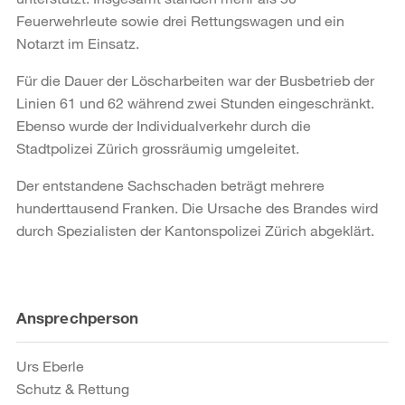
Feuerwehrleute sowie drei Rettungswagen und ein
Notarzt im Einsatz.
Für die Dauer der Löscharbeiten war der Busbetrieb der
Linien 61 und 62 während zwei Stunden eingeschränkt.
Ebenso wurde der Individualverkehr durch die
Stadtpolizei Zürich grossräumig umgeleitet.
Der entstandene Sachschaden beträgt mehrere
hunderttausend Franken. Die Ursache des Brandes wird
durch Spezialisten der Kantonspolizei Zürich abgeklärt.
Weitere
Ansprechperson
Informationen
Urs Eberle
Schutz & Rettung