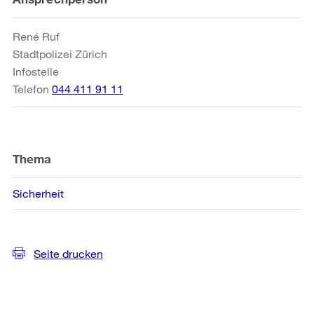
Informationen
René Ruf
Stadtpolizei Zürich
Infostelle
Telefon
044 411 91 11
Thema
Sicherheit
Seite drucken