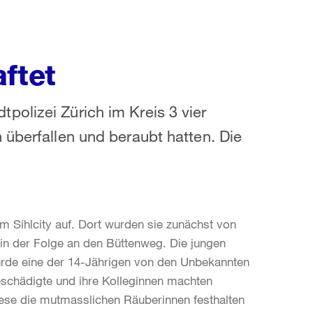
ftet
olizei Zürich im Kreis 3 vier
 überfallen und beraubt hatten. Die
im Sihlcity auf. Dort wurden sie zunächst von
in der Folge an den Büttenweg. Die jungen
 wurde eine der 14-Jährigen von den Unbekannten
schädigte und ihre Kolleginnen machten
iese die mutmasslichen Räuberinnen festhalten