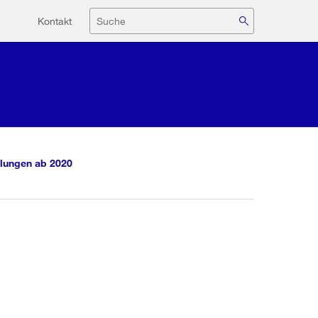
Hilfsnavigation
Suche
Kontakt
lungen ab 2020