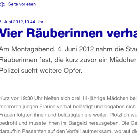
Seite vorlesen
6. Juni 2012,10.44 Uhr
Vier Räuberinnen verha
Am Montagabend, 4. Juni 2012 nahm die Stadtp
Räuberinnen fest, die kurz zuvor ein Mädchen
Polizei sucht weitere Opfer.
Kurz vor 19:30 Uhr hielten sich drei 14-jährige Mädchen be
mehreren jungen Frauen verbal belästigt und begaben sich 
Frauen folgten ihnen und belästigten sie weiter. Plötzlich
bedroht und musste ihnen ihr Bargeld herausgeben. Die Ge
daraufhin Passanten auf den Vorfall aufmerksam, worauf d