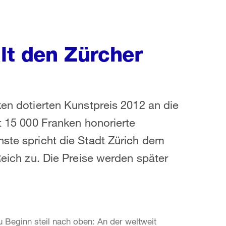
ält den Zürcher
ken dotierten Kunstpreis 2012 an die
it 15 000 Franken honorierte
nste spricht die Stadt Zürich dem
 Reich zu. Die Preise werden später
zu Beginn steil nach oben: An der weltweit