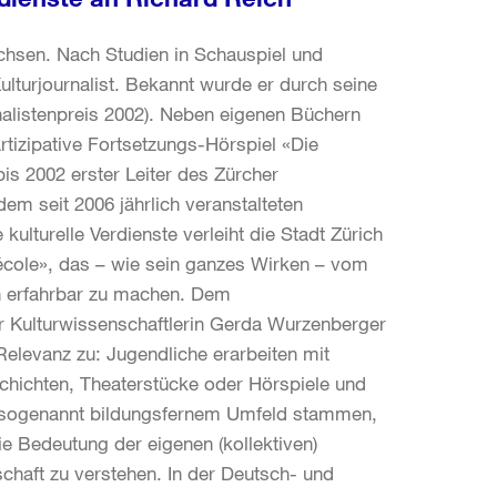
achsen. Nach Studien in Schauspiel und
ulturjournalist. Bekannt wurde er durch seine
alistenpreis 2002). Neben eigenen Büchern
tizipative Fortsetzungs-Hörspiel «Die
s 2002 erster Leiter des Zürcher
dem seit 2006 jährlich veranstalteten
lturelle Verdienste verleiht die Stadt Zürich
cole», das – wie sein ganzes Wirken – vom
en erfahrbar zu machen. Dem
 Kulturwissenschaftlerin Gerda Wurzenberger
Relevanz zu: Jugendliche erarbeiten mit
chichten, Theaterstücke oder Hörspiele und
s sogenannt bildungsfernem Umfeld stammen,
ie Bedeutung der eigenen (kollektiven)
schaft zu verstehen. In der Deutsch- und