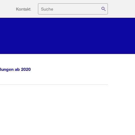
Hilfsnavigation
Suche
Kontakt
lungen ab 2020