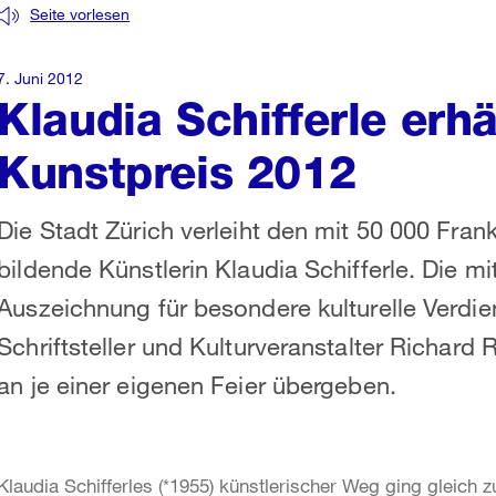
Seite vorlesen
7. Juni 2012
Klaudia Schifferle erh
Kunstpreis 2012
Die Stadt Zürich verleiht den mit 50 000 Fran
bildende Künstlerin Klaudia Schifferle. Die m
Auszeichnung für besondere kulturelle Verdie
Schriftsteller und Kulturveranstalter Richard
an je einer eigenen Feier übergeben.
Klaudia Schifferles (*1955) künstlerischer Weg ging gleich 