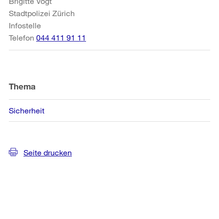
Brigitte Vogt
Stadtpolizei Zürich
Infostelle
Telefon
044 411 91 11
Thema
Sicherheit
Seite drucken