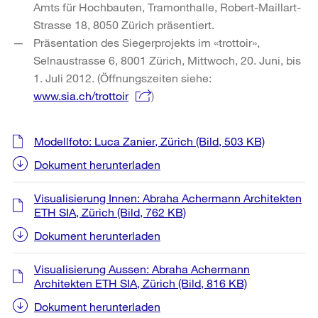
Amts für Hochbauten, Tramonthalle, Robert-Maillart-
Strasse 18, 8050 Zürich präsentiert.
Präsentation des Siegerprojekts im «trottoir»,
Selnaustrasse 6, 8001 Zürich, Mittwoch, 20. Juni, bis
1. Juli 2012. (Öffnungszeiten siehe:
www.sia.ch/trottoir
)
Weitere
Modellfoto: Luca Zanier, Zürich
(Bild, 503 KB)
Informationen
Dokument herunterladen
Visualisierung Innen: Abraha Achermann Architekten
ETH SIA, Zürich
(Bild, 762 KB)
Dokument herunterladen
Visualisierung Aussen: Abraha Achermann
Architekten ETH SIA, Zürich
(Bild, 816 KB)
Dokument herunterladen