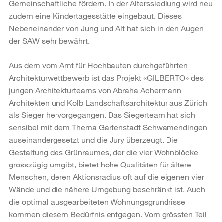
Gemeinschaftliche fördern. In der Alterssiedlung wird neu
zudem eine Kindertagesstätte eingebaut. Dieses
Nebeneinander von Jung und Alt hat sich in den Augen
der SAW sehr bewährt.
Aus dem vom Amt für Hochbauten durchgeführten
Architekturwettbewerb ist das Projekt «GILBERTO» des
jungen Architekturteams von Abraha Achermann
Architekten und Kolb Landschaftsarchitektur aus Zürich
als Sieger hervorgegangen. Das Siegerteam hat sich
sensibel mit dem Thema Gartenstadt Schwamendingen
auseinandergesetzt und die Jury überzeugt. Die
Gestaltung des Grünraumes, der die vier Wohnblöcke
grosszügig umgibt, bietet hohe Qualitäten für ältere
Menschen, deren Aktionsradius oft auf die eigenen vier
Wände und die nähere Umgebung beschränkt ist. Auch
die optimal ausgearbeiteten Wohnungsgrundrisse
kommen diesem Bedürfnis entgegen. Vom grössten Teil