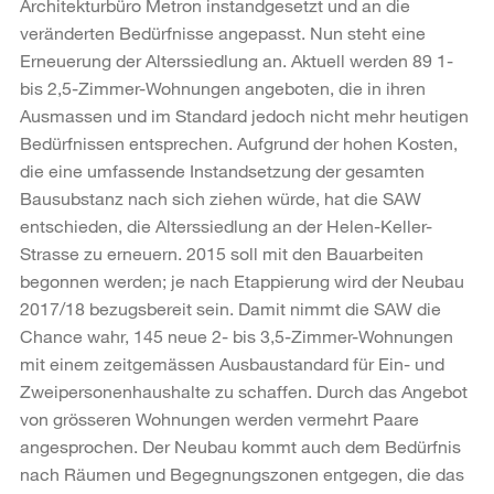
Architekturbüro Metron instandgesetzt und an die
veränderten Bedürfnisse angepasst. Nun steht eine
Erneuerung der Alterssiedlung an. Aktuell werden 89 1-
bis 2,5-Zimmer-Wohnungen angeboten, die in ihren
Ausmassen und im Standard jedoch nicht mehr heutigen
Bedürfnissen entsprechen. Aufgrund der hohen Kosten,
die eine umfassende Instandsetzung der gesamten
Bausubstanz nach sich ziehen würde, hat die SAW
entschieden, die Alterssiedlung an der Helen-Keller-
Strasse zu erneuern. 2015 soll mit den Bauarbeiten
begonnen werden; je nach Etappierung wird der Neubau
2017/18 bezugsbereit sein. Damit nimmt die SAW die
Chance wahr, 145 neue 2- bis 3,5-Zimmer-Wohnungen
mit einem zeitgemässen Ausbaustandard für Ein- und
Zweipersonenhaushalte zu schaffen. Durch das Angebot
von grösseren Wohnungen werden vermehrt Paare
angesprochen. Der Neubau kommt auch dem Bedürfnis
nach Räumen und Begegnungszonen entgegen, die das