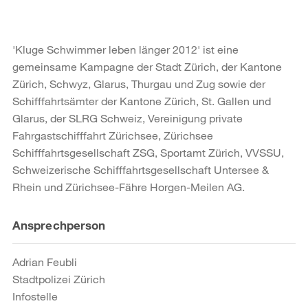
'Kluge Schwimmer leben länger 2012' ist eine
gemeinsame Kampagne der Stadt Zürich, der Kantone
Zürich, Schwyz, Glarus, Thurgau und Zug sowie der
Schifffahrtsämter der Kantone Zürich, St. Gallen und
Glarus, der SLRG Schweiz, Vereinigung private
Fahrgastschifffahrt Zürichsee, Zürichsee
Schifffahrtsgesellschaft ZSG, Sportamt Zürich, VVSSU,
Schweizerische Schifffahrtsgesellschaft Untersee &
Rhein und Zürichsee-Fähre Horgen-Meilen AG.
Weitere
Ansprechperson
Informationen
Adrian Feubli
Stadtpolizei Zürich
Infostelle