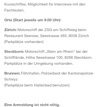
Kursschiffes, Möglichkeit für Interviews mit den
Fachleuten.
Orte (Start jeweils um 9.00 Uhr):
Zürich:
Motorschiff der ZSG am Schiffsteg beim
Restaurant Seerose, Seestrasse 493, 8038 Zürich
(Parkplätze vorhanden)
Steckborn:
Motorschiff „Stein am Rhein“ bei der
Schifflände, Höhe Seestrasse 100, 8266 Steckborn.
Parkplätze in der Umgebung vorhanden.
Brunnen:
Föhnhafen, Polizeiboot der Kantonspolizei
Schwyz
(Parkplätze beim Hallenbad benutzen)
Eine Anmeldung ist nicht nötig.