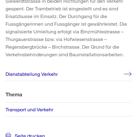
Siewerdtstrasse in beiden Richtungen für den Verkehr
gesperrt. Der Trambetrieb ist eingestellt und es sind
Ersatzbusse im Einsatz. Der Durchgang für die
Fussgängerinnen und Fussgänger ist gewährleistet. Die
signalisierte Umleitung erfolgt via Binzmühlestrasse –
Thurgauerstrasse bzw. via Hofwiesenstrasse –
Regensbergbrücke – Birchstrasse. Der Grund für die
Verkehrsbehinderungen sind Bauinstallationsarbeiten.
Weitere
Dienstabteilung Verkehr
Informationen
Thema
Transport und Verkehr
Seite drucken