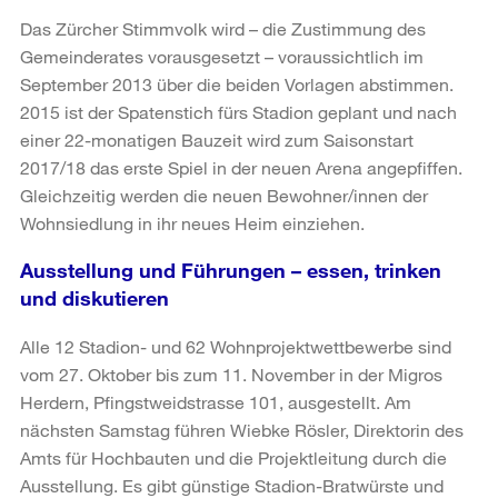
Das Zürcher Stimmvolk wird – die Zustimmung des
Gemeinderates vorausgesetzt – voraussichtlich im
September 2013 über die beiden Vorlagen abstimmen.
2015 ist der Spatenstich fürs Stadion geplant und nach
einer 22-monatigen Bauzeit wird zum Saisonstart
2017/18 das erste Spiel in der neuen Arena angepfiffen.
Gleichzeitig werden die neuen Bewohner/innen der
Wohnsiedlung in ihr neues Heim einziehen.
Ausstellung und Führungen – essen, trinken
und diskutieren
Alle 12 Stadion- und 62 Wohnprojektwettbewerbe sind
vom 27. Oktober bis zum 11. November in der Migros
Herdern, Pfingstweidstrasse 101, ausgestellt. Am
nächsten Samstag führen Wiebke Rösler, Direktorin des
Amts für Hochbauten und die Projektleitung durch die
Ausstellung. Es gibt günstige Stadion-Bratwürste und