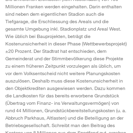
Millionen Franken werden eingehalten. Darin enthalten
sind neben dem eigentlichen Stadion auch die
Tiefgarage, die Erschliessung des Areals und die
gesamte Umgebung inkl. Stadionplatz und Areal West.
Wie üblich bei Bauprojekten, beträgt die
Kostenunsicherheit in dieser Phase (Wettbewerbsprojekt)
±20 Prozent. Der Stadtrat hat entschieden, dem
Gemeinderat und der Stimmbevölkerung diese Projekte
zu einem früheren Zeitpunkt vorzulegen als üblich, um
vor dem Volksentscheid nicht weitere Planungskosten
auszulösen. Deshalb muss diese Kostenunsicherheit in
den Objektkrediten ausgewiesen werden. Dazu kommen
die Landkosten für das bereits erworbene Grundstück
(Übertrag vom Finanz- ins Verwaltungsvermögen) von
rund 44 Millionen, Grundstückbereitstellungskosten (u. a.
Abbruch Parkhaus, Altlasten) und die Beteiligung an der
Betriebsgesellschaft. Schreibt man den Beitrag des
Kantons von 8 Millionen aus dem Sportfond gut, ergeben