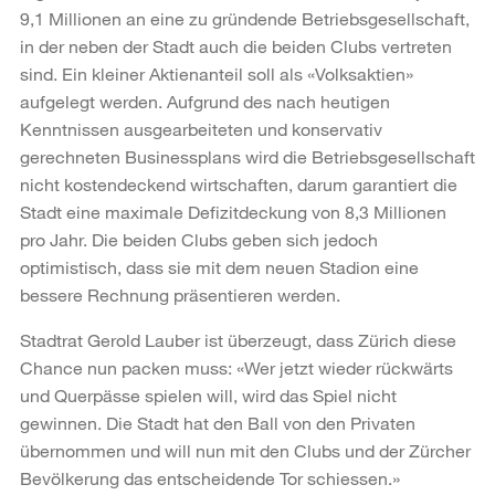
9,1 Millionen an eine zu gründende Betriebsgesellschaft,
in der neben der Stadt auch die beiden Clubs vertreten
sind. Ein kleiner Aktienanteil soll als «Volksaktien»
aufgelegt werden. Aufgrund des nach heutigen
Kenntnissen ausgearbeiteten und konservativ
gerechneten Businessplans wird die Betriebsgesellschaft
nicht kostendeckend wirtschaften, darum garantiert die
Stadt eine maximale Defizitdeckung von 8,3 Millionen
pro Jahr. Die beiden Clubs geben sich jedoch
optimistisch, dass sie mit dem neuen Stadion eine
bessere Rechnung präsentieren werden.
Stadtrat Gerold Lauber ist überzeugt, dass Zürich diese
Chance nun packen muss: «Wer jetzt wieder rückwärts
und Querpässe spielen will, wird das Spiel nicht
gewinnen. Die Stadt hat den Ball von den Privaten
übernommen und will nun mit den Clubs und der Zürcher
Bevölkerung das entscheidende Tor schiessen.»