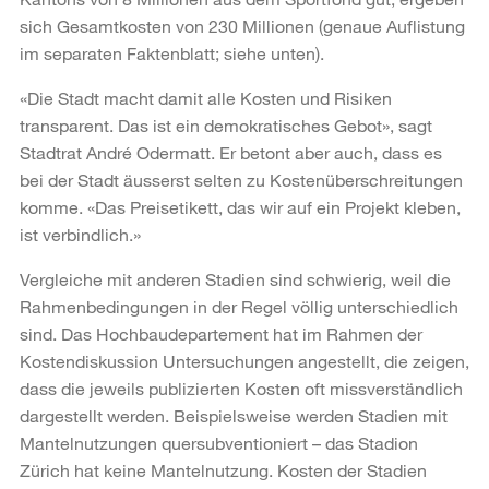
sich Gesamtkosten von 230 Millionen (genaue Auflistung
im separaten Faktenblatt; siehe unten).
«Die Stadt macht damit alle Kosten und Risiken
transparent. Das ist ein demokratisches Gebot», sagt
Stadtrat André Odermatt. Er betont aber auch, dass es
bei der Stadt äusserst selten zu Kostenüberschreitungen
komme. «Das Preisetikett, das wir auf ein Projekt kleben,
ist verbindlich.»
Vergleiche mit anderen Stadien sind schwierig, weil die
Rahmenbedingungen in der Regel völlig unterschiedlich
sind. Das Hochbaudepartement hat im Rahmen der
Kostendiskussion Untersuchungen angestellt, die zeigen,
dass die jeweils publizierten Kosten oft missverständlich
dargestellt werden. Beispielsweise werden Stadien mit
Mantelnutzungen quersubventioniert – das Stadion
Zürich hat keine Mantelnutzung. Kosten der Stadien