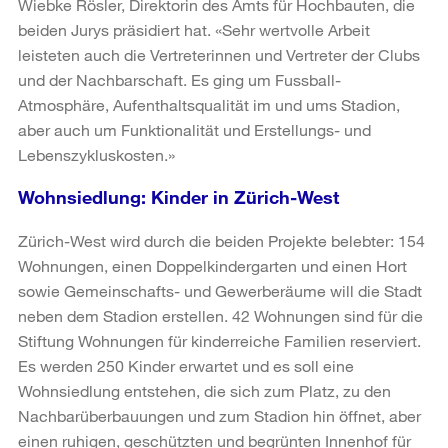
Wiebke Rösler, Direktorin des Amts für Hochbauten, die
beiden Jurys präsidiert hat. «Sehr wertvolle Arbeit
leisteten auch die Vertreterinnen und Vertreter der Clubs
und der Nachbarschaft. Es ging um Fussball-
Atmosphäre, Aufenthaltsqualität im und ums Stadion,
aber auch um Funktionalität und Erstellungs- und
Lebenszykluskosten.»
Wohnsiedlung: Kinder in Zürich-West
Zürich-West wird durch die beiden Projekte belebter: 154
Wohnungen, einen Doppelkindergarten und einen Hort
sowie Gemeinschafts- und Gewerberäume will die Stadt
neben dem Stadion erstellen. 42 Wohnungen sind für die
Stiftung Wohnungen für kinderreiche Familien reserviert.
Es werden 250 Kinder erwartet und es soll eine
Wohnsiedlung entstehen, die sich zum Platz, zu den
Nachbarüberbauungen und zum Stadion hin öffnet, aber
einen ruhigen, geschützten und begrünten Innenhof für