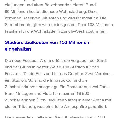
die jungen und alten Bewohnenden bietet. Rund
80 Millionen kostet die neue Wohnsiedlung. Dazu
kommen Reserven, Altlasten und das Grundstück. Die
Stimmberechtigten werden insgesamt über 103 Millionen
Franken für die Wohnstätte in Zürich-West abstimmen.
Stadion: Zielkosten von 150 Millionen
eingehalten
Die neue Fussball-Arena erfüllt die Vorgaben der Stadt
und der Clubs in bester Weise. Ein Stadion für den
Fussball, für die Fans und für das Quartier. Zwei Vereine –
ein Stadion. So sind die Infrastruktur und die
Zuschauerkurven ausgelegt. Ein Restaurant, zwei Fan-
Bars, 15 Logen und Platz für maximal 19 500
ZuschauerInnen (Sitz- und Stehplätze) in einer Arena mit
steilen Tribünen, was eine tolle Atmosphäre garantiert.
Die anvisierten Zielkosten (kein Kostendach) von 150