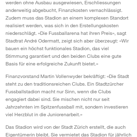
werden ohne Ausbau ausgewiesen, Erschliessungen
anderweitig abgebucht, Finanzkosten vernachlässigt.
Zudem muss das Stadion an einem komplexen Standort
realisiert werden, was sich in den Erstellungskosten
niederschlägt. «Die Fussballarena hat ihren Preis», sagt
Stadtrat André Odermatt, zeigt sich aber überzeugt: «Wir
bauen ein höchst funktionales Stadion, das viel
Stimmung garantiert und den beiden Clubs eine gute
Basis für eine erfolgreiche Zukunft bietet.»
Finanzvorstand Martin Vollenwyder bekräftigt: «Die Stadt
steht zu den traditionsreichen Clubs. Ein Stadtzürcher
Fussballstadion macht nur Sinn, wenn die Clubs
engagiert dabei sind. Sie mischen nicht nur seit
Jahrzehnten im Spitzenfussball mit, sondern investieren
viel Herzblut in die Juniorenarbeit.»
Das Stadion wird von der Stadt Zürich erstellt, die auch
Eigentümerin bleibt. Sie vermietet das Stadion für jährlich