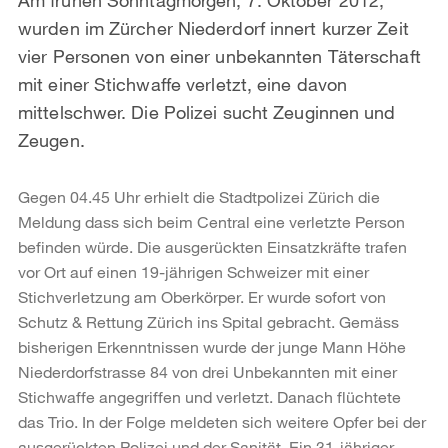
wurden im Zürcher Niederdorf innert kurzer Zeit
vier Personen von einer unbekannten Täterschaft
mit einer Stichwaffe verletzt, eine davon
mittelschwer. Die Polizei sucht Zeuginnen und
Zeugen.
Gegen 04.45 Uhr erhielt die Stadtpolizei Zürich die
Meldung dass sich beim Central eine verletzte Person
befinden würde. Die ausgerückten Einsatzkräfte trafen
vor Ort auf einen 19-jährigen Schweizer mit einer
Stichverletzung am Oberkörper. Er wurde sofort von
Schutz & Rettung Zürich ins Spital gebracht. Gemäss
bisherigen Erkenntnissen wurde der junge Mann Höhe
Niederdorfstrasse 84 von drei Unbekannten mit einer
Stichwaffe angegriffen und verletzt. Danach flüchtete
das Trio. In der Folge meldeten sich weitere Opfer bei der
ausgerückten Polizei und der Sanität. Ein 31-jähriger