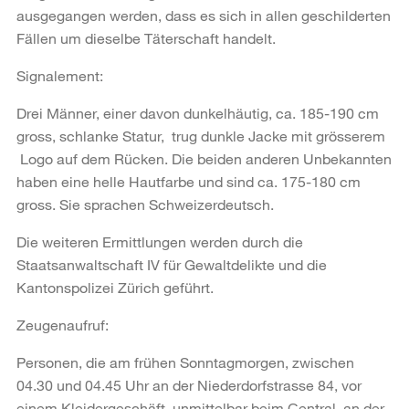
ausgegangen werden, dass es sich in allen geschilderten
Fällen um dieselbe Täterschaft handelt.
Signalement:
Drei Männer, einer davon dunkelhäutig, ca. 185-190 cm
gross, schlanke Statur, trug dunkle Jacke mit grösserem
Logo auf dem Rücken. Die beiden anderen Unbekannten
haben eine helle Hautfarbe und sind ca. 175-180 cm
gross. Sie sprachen Schweizerdeutsch.
Die weiteren Ermittlungen werden durch die
Staatsanwaltschaft IV für Gewaltdelikte und die
Kantonspolizei Zürich geführt.
Zeugenaufruf:
Personen, die am frühen Sonntagmorgen, zwischen
04.30 und 04.45 Uhr an der Niederdorfstrasse 84, vor
einem Kleidergeschäft, unmittelbar beim Central, an der