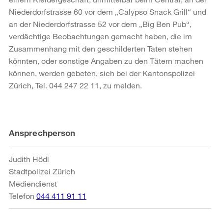
Niederdorfstrasse 60 vor dem „Calypso Snack Grill“ und
an der Niederdorfstrasse 52 vor dem „Big Ben Pub“,
verdächtige Beobachtungen gemacht haben, die im
Zusammenhang mit den geschilderten Taten stehen
könnten, oder sonstige Angaben zu den Tätern machen
können, werden gebeten, sich bei der Kantonspolizei
Zürich, Tel. 044 247 22 11, zu melden.
Weitere
Ansprechperson
Informationen
Judith Hödl
Stadtpolizei Zürich
Mediendienst
Telefon
044 411 91 11