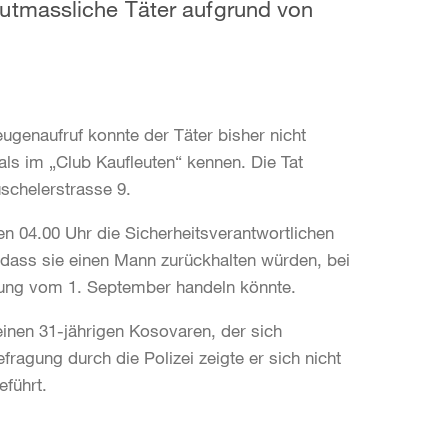
utmassliche Täter aufgrund von
ugenaufruf konnte der Täter bisher nicht
als im „Club Kaufleuten“ kennen. Die Tat
üschelerstrasse 9.
 04.00 Uhr die Sicherheitsverantwortlichen
, dass sie einen Mann zurückhalten würden, bei
gung vom 1. September handeln könnte.
 einen 31-jährigen Kosovaren, der sich
fragung durch die Polizei zeigte er sich nicht
eführt.