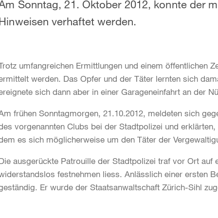
Am Sonntag, 21. Oktober 2012, konnte der m
Hinweisen verhaftet werden.
Trotz umfangreichen Ermittlungen und einem öffentlichen Ze
ermittelt werden. Das Opfer und der Täter lernten sich dam
ereignete sich dann aber in einer Garageneinfahrt an der N
Am frühen Sonntagmorgen, 21.10.2012, meldeten sich gegen
des vorgenannten Clubs bei der Stadtpolizei und erklärten
dem es sich möglicherweise um den Täter der Vergewalti
Die ausgerückte Patrouille der Stadtpolizei traf vor Ort auf
widerstandslos festnehmen liess. Anlässlich einer ersten Be
geständig. Er wurde der Staatsanwaltschaft Zürich-Sihl zug