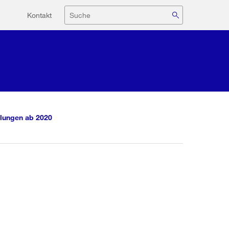
Hilfsnavigation
Suche
Kontakt
lungen ab 2020