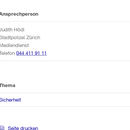
Weitere
Ansprechperson
Informationen
Judith Hödl
Stadtpolizei Zürich
Mediendienst
Telefon
044 411 91 11
Thema
Sicherheit
Seite drucken