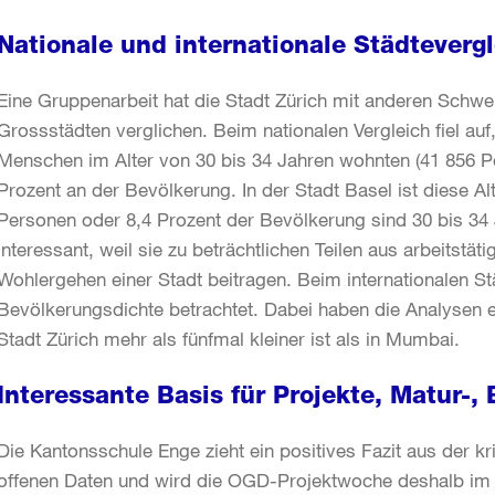
Nationale und internationale Städteverg
Eine Gruppenarbeit hat die Stadt Zürich mit anderen Schwei
Grossstädten verglichen. Beim nationalen Vergleich fiel auf
Menschen im Alter von 30 bis 34 Jahren wohnten (41 856 Pe
Prozent an der Bevölkerung. In der Stadt Basel ist diese Al
Personen oder 8,4 Prozent der Bevölkerung sind 30 bis 34 J
interessant, weil sie zu beträchtlichen Teilen aus arbeitstä
Wohlergehen einer Stadt beitragen. Beim internationalen S
Bevölkerungsdichte betrachtet. Dabei haben die Analysen 
Stadt Zürich mehr als fünfmal kleiner ist als in Mumbai.
Interessante Basis für Projekte, Matur-,
Die Kantonsschule Enge zieht ein positives Fazit aus der k
offenen Daten und wird die OGD-Projektwoche deshalb im 