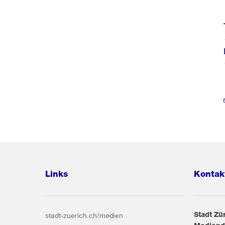
Links
Kontak
Stadt Zü
stadt-zuerich.ch/medien