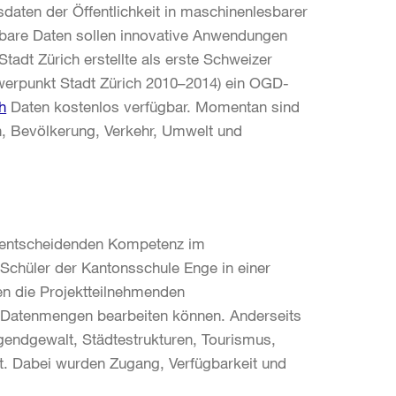
daten der Öffentlichkeit in maschinenlesbarer
gbare Daten sollen innovative Anwendungen
Stadt Zürich erstellte als erste Schweizer
werpunkt Stadt Zürich 2010–2014) ein OGD-
h
Daten kostenlos verfügbar. Momentan sind
, Bevölkerung, Verkehr, Umwelt und
 entscheidenden Kompetenz im
 Schüler der Kantonsschule Enge in einer
n die Projektteilnehmenden
e Datenmengen bearbeiten können. Anderseits
endgewalt, Städtestrukturen, Tourismus,
t. Dabei wurden Zugang, Verfügbarkeit und