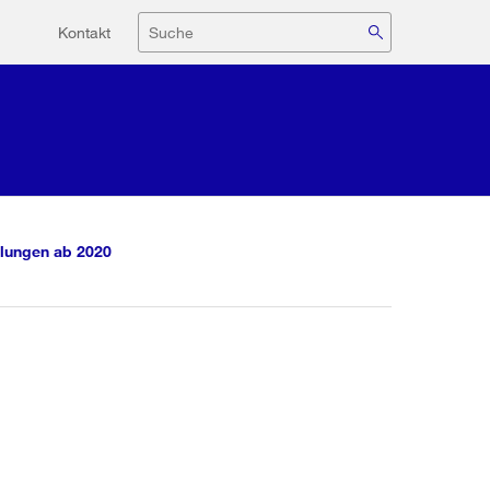
Hilfsnavigation
Suche
Kontakt
lungen ab 2020