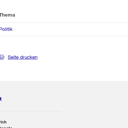
Thema
Politik
Seite drucken
t
rich