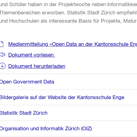
und Schüler haben in der Projektwoche neben Informatikke
Themenbereichen erworben. Statistik Stadt Zürich empfie
und Hochschulen als interessante Basis für Projekte, Matur
Weitere
Medienmitteilung «Open Data an der Kantonsschule E
Informationen
Dokument vorlesen
Dokument herunterladen
Open Government Data
Bildergalerie auf der Website der Kantonsschule Enge
Statistik Stadt Zürich
Organisation und Informatik Zürich (OIZ)