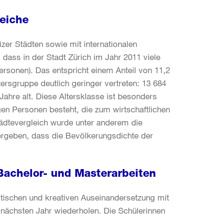
leiche
zer Städten sowie mit internationalen
, dass in der Stadt Zürich im Jahr 2011 viele
rsonen). Das entspricht einem Anteil von 11,2
tersgruppe deutlich geringer vertreten: 13 684
ahre alt. Diese Altersklasse ist besonders
tigen Personen besteht, die zum wirtschaftlichen
tädtevergleich wurde unter anderem die
ergeben, dass die Bevölkerungsdichte der
 Bachelor- und Masterarbeiten
ritischen und kreativen Auseinandersetzung mit
nächsten Jahr wiederholen. Die Schülerinnen