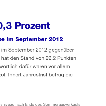
0,3 Prozent
se im September 2012
st im September 2012 gegenüber
 hat den Stand von 99,2 Punkten
wortlich dafür waren vor allem
öl. Innert Jahresfrist betrug die
eisniveau nach Ende des Sommerausverkaufs