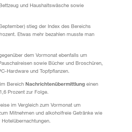
 Bettzeug und Haushaltswäsche sowie
. September) stieg der Index des Bereichs
Prozent. Etwas mehr bezahlen musste man
 gegenüber dem Vormonat ebenfalls um
 Pauschalreisen sowie Bücher und Broschüren,
PC-Hardware und Topfpflanzen.
 im Bereich
Nachrichtenübermittlung
einen
6 Prozent zur Folge.
reise im Vergleich zum Vormonat um
 zum Mitnehmen und alkoholfreie Getränke wie
r Hotelübernachtungen.