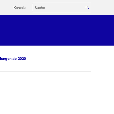
Hilfsnavigation
Suche
Kontakt
lungen ab 2020