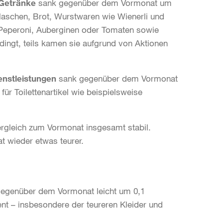
 Getränke
sank gegenüber dem Vormonat um
Flaschen, Brot, Wurstwaren wie Wienerli und
Peperoni, Auberginen oder Tomaten sowie
dingt, teils kamen sie aufgrund von Aktionen
enstleistungen
sank gegenüber dem Vormonat
für Toilettenartikel wie beispielsweise
ergleich zum Vormonat insgesamt stabil.
t wieder etwas teurer.
gegenüber dem Vormonat leicht um 0,1
ent – insbesondere der teureren Kleider und