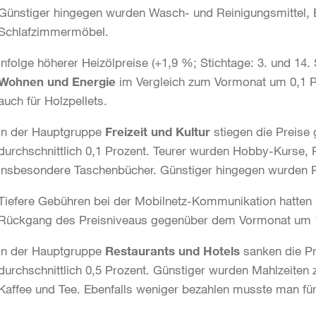
Günstiger hingegen wurden Wasch- und Reinigungsmittel,
Schlafzimmermöbel.
Infolge höherer Heizölpreise (+1,9 %; Stichtage: 3. und 14
Wohnen und Energie
im Vergleich zum Vormonat um 0,1 
auch für Holzpellets.
In der Hauptgruppe
Freizeit und Kultur
stiegen die Preise
durchschnittlich 0,1 Prozent. Teurer wurden Hobby-Kurse,
insbesondere Taschenbücher. Günstiger hingegen wurden 
Tiefere Gebühren bei der Mobilnetz-Kommunikation hatten
Rückgang des Preisniveaus gegenüber dem Vormonat um 1,
In der Hauptgruppe
Restaurants und Hotels
sanken die P
durchschnittlich 0,5 Prozent. Günstiger wurden Mahlzeiten
Kaffee und Tee. Ebenfalls weniger bezahlen musste man fü