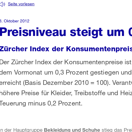
Seite vorlesen
8. Oktober 2012
Preisniveau steigt um 
Zürcher Index der Konsumentenprei
Der Zürcher Index der Konsumentenpreise i
dem Vormonat um 0,3 Prozent gestiegen und
erreicht (Basis Dezember 2010 = 100). Verant
höhere Preise für Kleider, Treibstoffe und Heiz
Teuerung minus 0,2 Prozent.
In der Hauptgruppe
Bekleidung und Schuhe
stieg das Pr