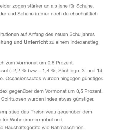
ider zogen stärker an als jene für Schuhe.
der und Schuhe immer noch durchschnittlich
titutionen auf Anfang des neuen Schuljahres
ehung und Unterricht
zu einem Indexanstieg
ich zum Vormonat um 0,6 Prozent.
esel (+2,2 % bzw. +1,8 %; Stichtage: 3. und 14.
ge. Occasionsautos wurden hingegen günstiger.
ndex gegenüber dem Vormonat um 0,5 Prozent.
 Spirituosen wurden indes etwas günstiger.
ung
stieg das Preisniveau gegenüber dem
se für Wohnzimmermöbel und
che Haushaltsgeräte wie Nähmaschinen.