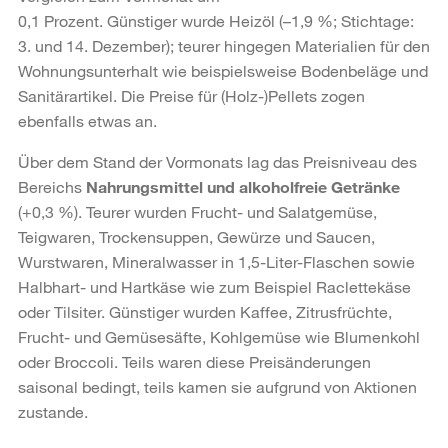
0,1 Prozent. Günstiger wurde Heizöl (–1,9 %; Stichtage:
3. und 14. Dezember); teurer hingegen Materialien für den
Wohnungsunterhalt wie beispielsweise Bodenbeläge und
Sanitärartikel. Die Preise für (Holz-)Pellets zogen
ebenfalls etwas an.
Über dem Stand der Vormonats lag das Preisniveau des
Bereichs
Nahrungsmittel und alkoholfreie Getränke
(+0,3 %). Teurer wurden Frucht- und Salatgemüse,
Teigwaren, Trockensuppen, Gewürze und Saucen,
Wurstwaren, Mineralwasser in 1,5-Liter-Flaschen sowie
Halbhart- und Hartkäse wie zum Beispiel Raclettekäse
oder Tilsiter. Günstiger wurden Kaffee, Zitrusfrüchte,
Frucht- und Gemüsesäfte, Kohlgemüse wie Blumenkohl
oder Broccoli. Teils waren diese Preisänderungen
saisonal bedingt, teils kamen sie aufgrund von Aktionen
zustande.