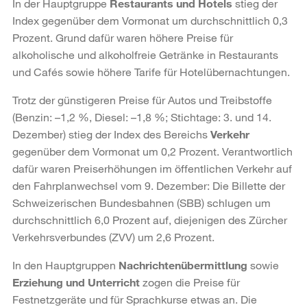
In der Hauptgruppe
Restaurants und Hotels
stieg der
Index gegenüber dem Vormonat um durchschnittlich 0,3
Prozent. Grund dafür waren höhere Preise für
alkoholische und alkohol­freie Getränke in Restaurants
und Cafés sowie höhere Tarife für Hotelübernachtungen.
Trotz der günstigeren Preise für Autos und Treibstoffe
(Benzin: –1,2 %, Diesel: –1,8 %; Stichtage: 3. und 14.
Dezember) stieg der Index des Bereichs
Verkehr
gegenüber dem Vormonat um 0,2 Prozent. Verantwortlich
dafür waren Preiserhöhungen im öffentlichen Verkehr auf
den Fahrplanwechsel vom 9. Dezember: Die Billette der
Schweizerischen Bundesbahnen (SBB) schlugen um
durchschnittlich 6,0 Prozent auf, diejenigen des Zürcher
Verkehrsverbundes (ZVV) um 2,6 Prozent.
In den Hauptgruppen
Nachrichtenübermittlung
sowie
Erziehung und Unterricht
zogen die Preise für
Festnetzgeräte und für Sprachkurse etwas an. Die