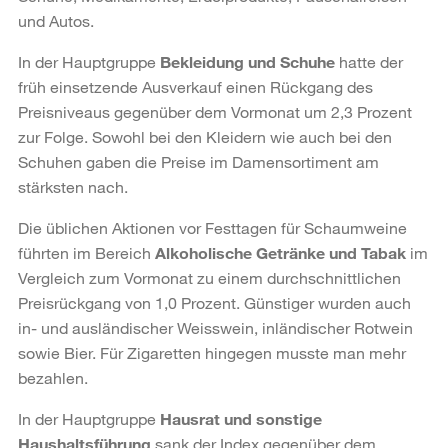
und Autos.
In der Hauptgruppe
Bekleidung und Schuhe
hatte der
früh einsetzende Ausverkauf einen Rückgang des
Preisniveaus gegenüber dem Vormonat um 2,3 Prozent
zur Folge. Sowohl bei den Kleidern wie auch bei den
Schuhen gaben die Preise im Damensortiment am
stärksten nach.
Die üblichen Aktionen vor Festtagen für Schaumweine
führten im Bereich
Alkoholische Getränke und Tabak
im
Vergleich zum Vormonat zu einem durchschnittlichen
Preis­rückgang von 1,0 Prozent. Günstiger wurden auch
in- und ausländischer Weisswein, inländischer Rotwein
sowie Bier. Für Zigaretten hingegen musste man mehr
bezahlen.
In der Hauptgruppe
Hausrat und sonstige
Haushaltsführung
sank der Index gegenüber dem