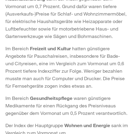
Vormonat um 0,7 Prozent. Grund dafür waren tiefere
(Ausverkaufs-)Preise für Schlaf- und Wohnzimmermöbel,
für elektrische Haushaltsgeräte wie Heizapparate oder
Luftbefeuchter sowie für motorbetriebene Haus- und
Gartenwerkzeuge wie Sägen und Bohrmaschinen.
Im Bereich
Freizeit und Kultur
hatten günstigere
Angebote für Pauschalreisen, insbeson­dere für Bade-
und Cityreisen, eine im Vergleich zum Vormonat um 0,6
Prozent tiefere Indexziffer zur Folge. Weniger bezahlen
musste man auch für Computer und Drucker. Die Preise
für Fernsehgeräte zogen indes etwas an.
Im Bereich
Gesundheitspflege
waren günstigere
Medikamente für einen Rückgang des Preisniveaus
gegenüber dem Vormonat um 0,5 Prozent verantwortlich.
Der Index der Hauptgruppe
Wohnen und Energie
sank im
Vergleich zum Vormonat um