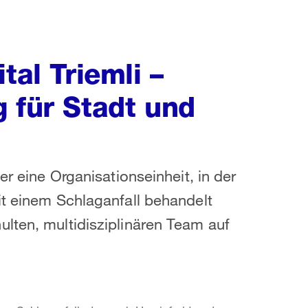
tal Triemli –
 für Stadt und
er eine Organisationseinheit, in der
it einem Schlaganfall behandelt
lten, multidisziplinären Team auf