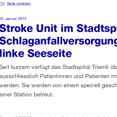
Seite vorlesen
22. Januar 2013
Stroke Unit im Stadtspi
Schlaganfallversorgung
linke Seeseite
Seit kurzem verfügt das Stadtspital Triemli üb
ausschliesslich Patientinnen und Patienten m
werden. Sie werden von einem speziell geschu
einer Station betreut.