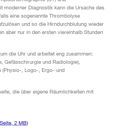
it moderner Diagnostik kann die Ursache des
nfalls eine sogenannte Thrombolyse
aufzulösen und so die Hirndurchblutung wieder
 aber nur in den ersten viereinhalb Stunden
d um die Uhr und arbeitet eng zusammen:
e, Gefässchirurgie und Radiologie),
 (Physio-, Logo-, Ergo- und
seite, die über eigene Räumlichkeiten mit
Seite, 2 MB)