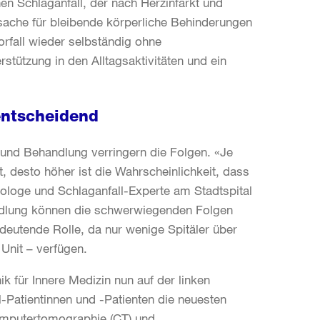
en Schlaganfall, der nach Herzinfarkt und
rsache für bleibende körperliche Behinderungen
orfall wieder selbständig ohne
rstützung in den Alltagsaktivitäten und ein
 entscheidend
k und Behandlung verringern die Folgen. «Je
 desto höher ist die Wahrscheinlichkeit, dass
urologe und Schlaganfall-Experte am Stadtspital
handlung können die schwerwiegenden Folgen
deutende Rolle, da nur wenige Spitäler über
 Unit – verfügen.
ik für Innere Medizin nun auf der linken
ll-Patientinnen und -Patienten die neuesten
omputertomographie (CT) und