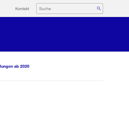
Hilfsnavigation
Suche
Kontakt
lungen ab 2020